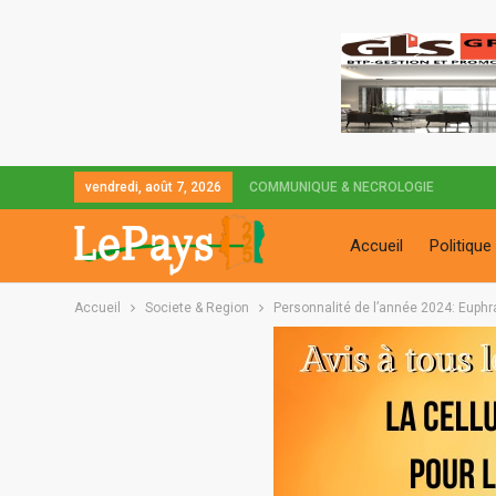
vendredi, août 7, 2026
COMMUNIQUE & NECROLOGIE
Accueil
Politique
Accueil
Societe & Region
Personnalité de l’année 2024: Euphr