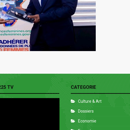
225 TV
CATEGORIE
Culture & Art
Dossiers
Economie