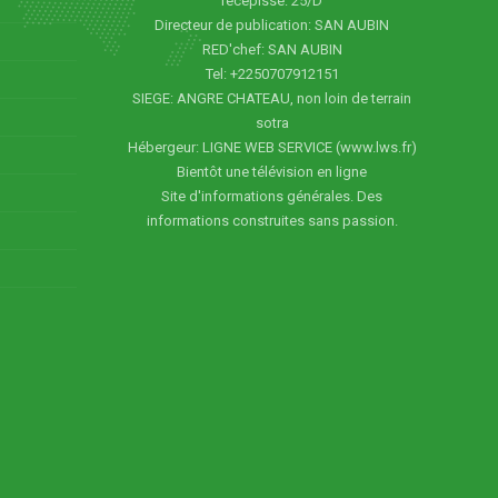
recepissé: 25/D
Directeur de publication: SAN AUBIN
RED'chef: SAN AUBIN
Tel: +2250707912151
SIEGE: ANGRE CHATEAU, non loin de terrain
sotra
Hébergeur: LIGNE WEB SERVICE (www.lws.fr)
Bientôt une télévision en ligne
Site d'informations générales. Des
informations construites sans passion.