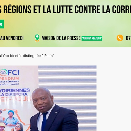
 Yao bientôt distinguée à Paris"