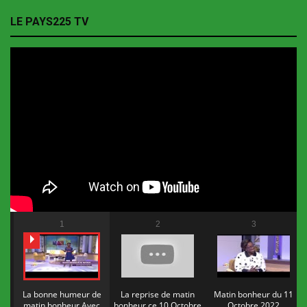
LE PAYS225 TV
1
2
3
La bonne humeur de
La reprise de matin
Matin bonheur du 11
matin bonheur Avec
bonheur ce 10 Octobre
Octobre 2022