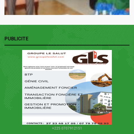
PUBLICITE
+225 0707912151