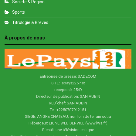
Societe & Region
Sports
Titrologie & Breves
À propos de nous
Entreprise de presse: SADECOM
SITE: lepays225.net
recepissé: 25/D
Directeur de publication: SAN AUBIN
RED'chef: SAN AUBIN
Tel: +2250707912151
SIEGE: ANGRE CHATEAU, non loin de terrain sotra
Hébergeur: LIGNE WEB SERVICE (www.lws.fr)
Bientôt une télévision en ligne