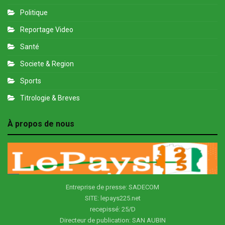
Politique
Reportage Video
Santé
Societe & Region
Sports
Titrologie & Breves
À propos de nous
Entreprise de presse: SADECOM
SITE: lepays225.net
recepissé: 25/D
Directeur de publication: SAN AUBIN