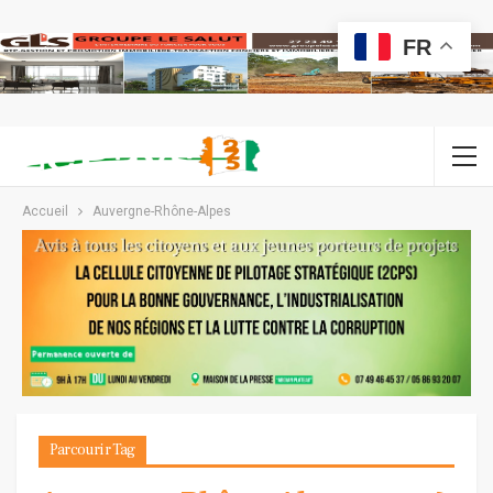
FR
Accueil
Auvergne-Rhône-Alpes
Parcourir Tag