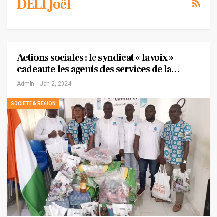
DELI Joël
Actions sociales : le syndicat « la voix »
cadeaute les agents des services de la…
Admin
Jan 2, 2024
SOCIETE & REGION