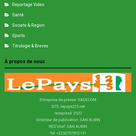
Reportage Video
Santé
Societe & Region
Sports
Titrologie & Breves
À propos de nous
Entreprise de presse: SADECOM
SITE: lepays225.net
recepissé: 25/D
Directeur de publication: SAN AUBIN
RED'chef: SAN AUBIN
Tel: +2250707912151