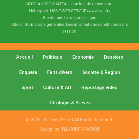
SIEGE: ANGRE CHATEAU, non loin de terrain sotra
Hébergeur: LIGNE WEB SERVICE (www.lws.fr)
Bientôt une télévision en ligne
Site d'informations générales. Des informations construites sans
passion.
Accueil
Politique
Economie
Dossiers
Enquete
Faits divers
Societe & Region
Sport
Culture & Art
Reportage video
Titrologie & Breves
© 2026 - LePays225.net All Rights Reserved.
Design by:
TLL CORPORATION