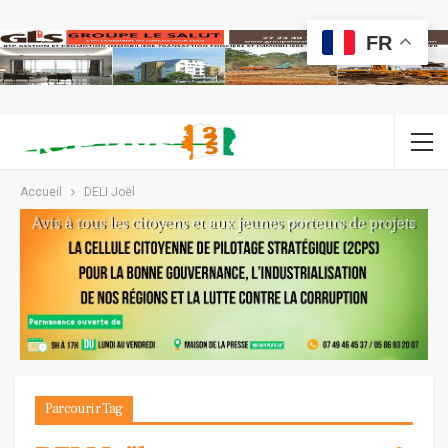
FR
Accueil
DELI Joël
Parcourir Tag