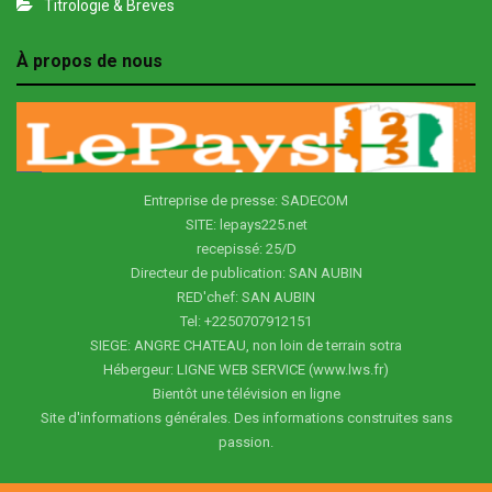
Titrologie & Breves
À propos de nous
Entreprise de presse: SADECOM
SITE: lepays225.net
recepissé: 25/D
Directeur de publication: SAN AUBIN
RED'chef: SAN AUBIN
Tel: +2250707912151
SIEGE: ANGRE CHATEAU, non loin de terrain sotra
Hébergeur: LIGNE WEB SERVICE (www.lws.fr)
Bientôt une télévision en ligne
Site d'informations générales. Des informations construites sans
passion.