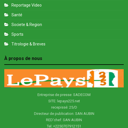
Reportage Video
Santé
Societe & Region
Sports
Titrologie & Breves
À propos de nous
Entreprise de presse: SADECOM
SITE: lepays225.net
recepissé: 25/D
Directeur de publication: SAN AUBIN
RED'chef: SAN AUBIN
Tel: +2250707912151