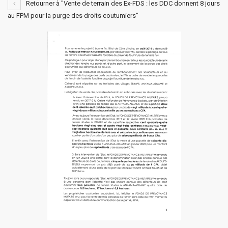
Retourner à "Vente de terrain des Ex-FDS : les DDC donnent 8 jours
au FPM pour la purge des droits coutumiers"