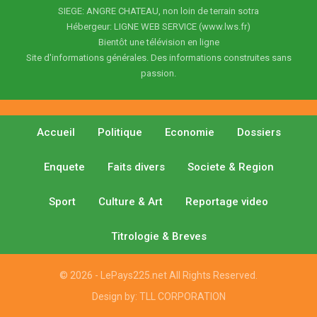
SIEGE: ANGRE CHATEAU, non loin de terrain sotra
Hébergeur: LIGNE WEB SERVICE (www.lws.fr)
Bientôt une télévision en ligne
Site d'informations générales. Des informations construites sans
passion.
Accueil
Politique
Economie
Dossiers
Enquete
Faits divers
Societe & Region
Sport
Culture & Art
Reportage video
Titrologie & Breves
© 2026 - LePays225.net All Rights Reserved.
Design by:
TLL CORPORATION