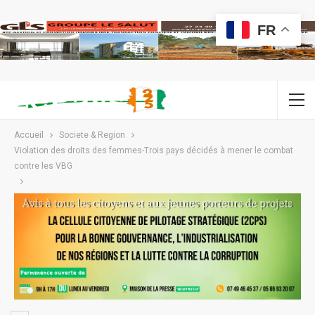
FR
Accueil
Societe & Region
Violation des droits des femmes-Trois pays décidés à mener le combat
contre les VBG