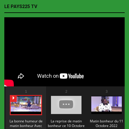
LE PAYS225 TV
1
2
3
La bonne humeur de
La reprise de matin
Matin bonheur du 11
matin bonheur Avec
bonheur ce 10 Octobre
Octobre 2022