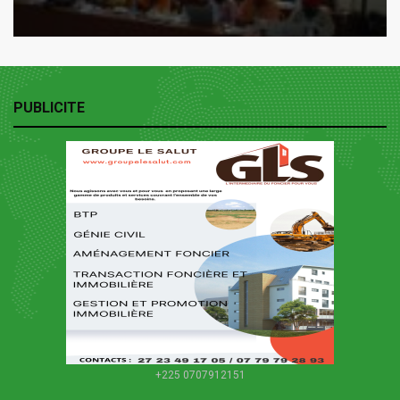
PUBLICITE
+225 0707912151