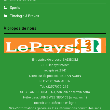
Sports
Titrologie & Breves
À propos de nous
Entreprise de presse: SADECOM
SITE: lepays225.net
recepissé: 25/D
Directeur de publication: SAN AUBIN
RED'chef: SAN AUBIN
Tel: +2250707912151
SIEGE: ANGRE CHATEAU, non loin de terrain sotra
Hébergeur: LIGNE WEB SERVICE (www.lws.fr)
Bientôt une télévision en ligne
Site d'informations générales. Des informations construites sans