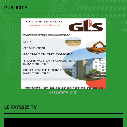
PUBLICITE
+225 0707912151
LE PAYS225 TV