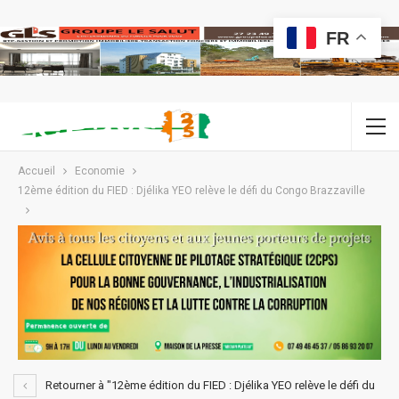
FR
Accueil
Economie
12ème édition du FIED : Djélika YEO relève le défi du Congo Brazzaville
Retourner à "12ème édition du FIED : Djélika YEO relève le défi du