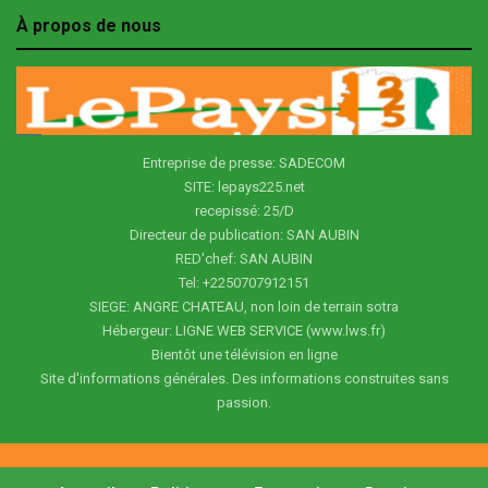
À propos de nous
Entreprise de presse: SADECOM
SITE: lepays225.net
recepissé: 25/D
Directeur de publication: SAN AUBIN
RED'chef: SAN AUBIN
Tel: +2250707912151
SIEGE: ANGRE CHATEAU, non loin de terrain sotra
Hébergeur: LIGNE WEB SERVICE (www.lws.fr)
Bientôt une télévision en ligne
Site d'informations générales. Des informations construites sans
passion.