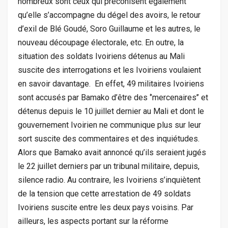
nombreux sont ceux qui préconisent également
qu’elle s’accompagne du dégel des avoirs, le retour
d’exil de Blé Goudé, Soro Guillaume et les autres, le
nouveau découpage électorale, etc. En outre, la
situation des soldats Ivoiriens détenus au Mali
suscite des interrogations et les Ivoiriens voulaient
en savoir davantage. En effet, 49 militaires Ivoiriens
sont accusés par Bamako d’être des ‘’mercenaires’’ et
détenus depuis le 10 juillet dernier au Mali et dont le
gouvernement Ivoirien ne communique plus sur leur
sort suscite des commentaires et des inquiétudes.
Alors que Bamako avait annoncé qu’ils seraient jugés
le 22 juillet derniers par un tribunal militaire, depuis,
silence radio. Au contraire, les Ivoiriens s’inquiètent
de la tension que cette arrestation de 49 soldats
Ivoiriens suscite entre les deux pays voisins. Par
ailleurs, les aspects portant sur la réforme