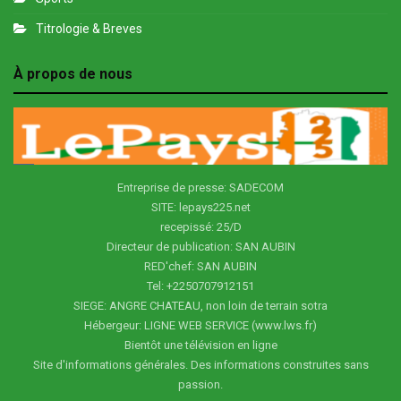
Titrologie & Breves
À propos de nous
Entreprise de presse: SADECOM
SITE: lepays225.net
recepissé: 25/D
Directeur de publication: SAN AUBIN
RED'chef: SAN AUBIN
Tel: +2250707912151
SIEGE: ANGRE CHATEAU, non loin de terrain sotra
Hébergeur: LIGNE WEB SERVICE (www.lws.fr)
Bientôt une télévision en ligne
Site d'informations générales. Des informations construites sans
passion.