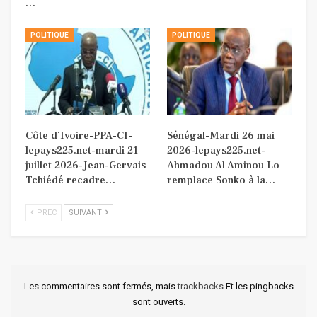
…
POLITIQUE
POLITIQUE
Côte d’Ivoire-PPA-CI-
Sénégal-Mardi 26 mai
lepays225.net-mardi 21
2026-lepays225.net-
juillet 2026-Jean-Gervais
Ahmadou Al Aminou Lo
Tchiédé recadre…
remplace Sonko à la…
PREC
SUIVANT
Les commentaires sont fermés, mais
trackbacks
Et les pingbacks
sont ouverts.