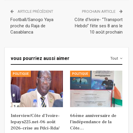
ARTICLE PRÉCÉDENT
PROCHAIN ARTICLE
Football/Sanogo Yaya
Côte d’Ivoire- ‘’Transport
proche du Raja de
Hebdo’’ fête ses 8 ans le
Casablanca
10 août prochain
vous pourriez aussi aimer
Tout
POLITIQUE
POLITIQUE
Interview/Côte d’Ivoire-
66ème anniversaire de
lepays225.net-06 août
l’indépendance de la
2026-crise au Pdci-Rda/
Côte…