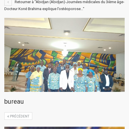
Retourner à "Abidjan (Abidjan)-Journées médicales du 3ième âge-
Docteur Koné Brahima explique l’ostéoporose…"
bureau
PRÉCÉDENT