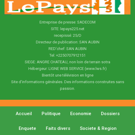
Entreprise de presse: SADECOM
SITE: lepays225.net
recepissé: 25/D
Directeur de publication: SAN AUBIN
RED'chef: SAN AUBIN
Tel: +2250707912151
SIEGE: ANGRE CHATEAU, non loin de terrain sotra
Hébergeur: LIGNE WEB SERVICE (www.lws.fr)
Bientôt une télévision en ligne
Site d'informations générales. Des informations construites sans
passion.
Accueil
Politique
Economie
Dossiers
Enquete
Faits divers
Societe & Region