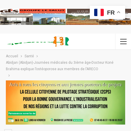
FR
Accueil
Santé
Abidjan (Abidjan)-Journées médicales du 3ième âge-Docteur Koné
Brahima explique l’ostéoporose aux membres de l’ARECO