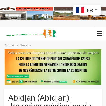
FR
Accueil
Santé
Abidjan (Abidjan)-