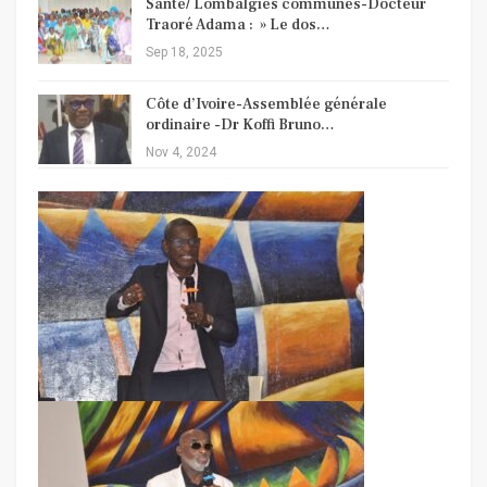
Santé/ Lombalgies communes-Docteur
Traoré Adama : » Le dos…
Sep 18, 2025
Côte d’Ivoire-Assemblée générale
ordinaire -Dr Koffi Bruno…
Nov 4, 2024