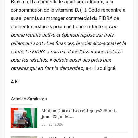
Brahima. Il a conseillé le sport aux retraités, à la
consommation de la vitamine D, (…). Cette rencontre a
aussi permis au manager commercial du FIDRA de
donner les astuces pour une bonne retraite. «
Une
bonne retraite active et épanoui repose sur trois
piliers qui sont : Les finances, le volet sico-social et la
santé. Le FIDRA a mis en place l’assurance maladie
pour les retraités. Il octroie aussi des prêts aux
retraités qui en font la demande
», a-t-il souligné.
A.K
Articles Similaires
Abidjan (Côte d’Ivoire)-lepays225.net-
Jeudi 23 juillet…
Juil 23, 2026