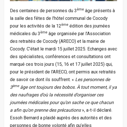
ème
Des centaines de personnes du 3
âge présents à
la salle des fêtes de l’hôtel communal de Cocody
ème
pour les activités de la 12
édition des journées
ème
médicales du 3
âge organisée par l’Association
des retraités de Cocody (ARECO) et la mairie de
Cocody. C’était le mardi 15 juillet 2025. Echanges avec
des spécialistes, conférences et consultations ont
marqué ces trois jours (15, 16 et 17 juillet 2025) qui,
pour le président de l’ARECO, ont permis aux retraités
de savoir ce dont ils souffrent. «
Les personnes de
ème
3
âge ont toujours des bobos. À tout moment, il ya
des naufrages d’où la nécessité d’organiser ces
journées médicales pour qu’on sache ce que chacun
a afin qu’on prenne des précautions
», a-t-il déclaré.
Essoh Bernard a plaidé auprès des autorités et des
personnes de bonne volonté afin qu’elles