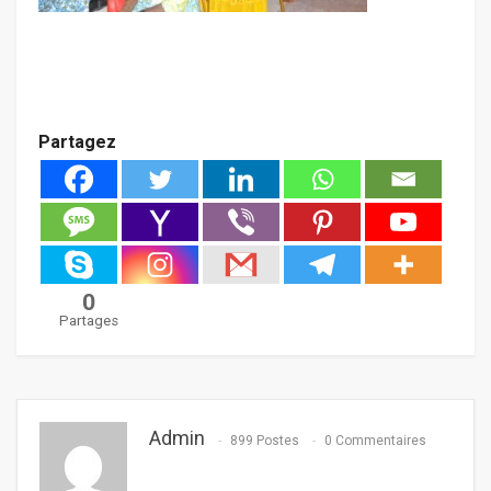
Partagez
0
Partages
Admin
899 Postes
0 Commentaires