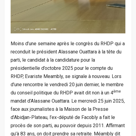
Moins d’une semaine après le congrès du RHDP qui a
reconduit le président Alassane Ouattara à la tête du
parti, le candidat à la candidature pour la
présidentielle d’octobre 2025 pour le compte du
RHDP, Evariste Meambly, se signale à nouveau. Lors
d’une rencontre le vendredi 20 juin dernier, le membre
ème
du conseil politique du RHDP avait dit non à un 4
mandat d’Alassane Ouattara. Le mercredi 25 juin 2025,
face aux journalistes à la Maison de la Presse
d’Abidjan-Plateau, l’ex-député de Facobly a fait le
procès de son parti, au pouvoir depuis 2011. Affirmant
qu’à 83 ans, on doit prendre sa retraite. Méambly dit