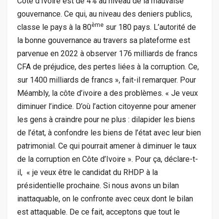
Côte d’Ivoire est de 4% au niveau de la mauvaise
gouvernance. Ce qui, au niveau des deniers publics,
ème
classe le pays à la 80
sur 180 pays. L’autorité de
la bonne gouvernance au travers sa plateforme est
parvenue en 2022 à observer 176 milliards de francs
CFA de préjudice, des pertes liées à la corruption. Ce,
sur 1400 milliards de francs », fait-il remarquer. Pour
Méambly, la côte d’ivoire a des problèmes. « Je veux
diminuer l’indice. D’où l’action citoyenne pour amener
les gens à craindre pour ne plus : dilapider les biens
de l’état, à confondre les biens de l’état avec leur bien
patrimonial. Ce qui pourrait amener à diminuer le taux
de la corruption en Côte d’Ivoire ». Pour ça, déclare-t-
il, « je veux être le candidat du RHDP à la
présidentielle prochaine. Si nous avons un bilan
inattaquable, on le confronte avec ceux dont le bilan
est attaquable. De ce fait, acceptons que tout le