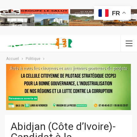
FR
Accueil
Politique
Abidjan (Côte d’Ivoire)-