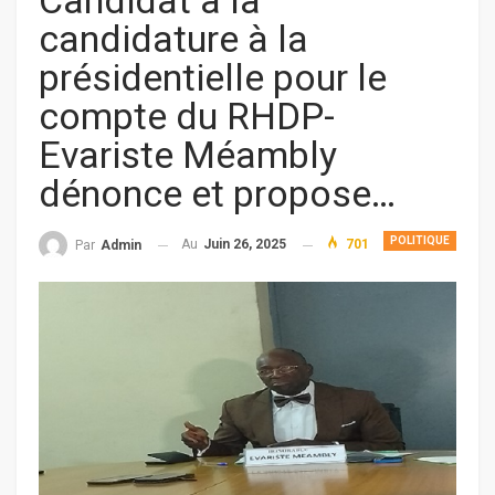
Candidat à la
candidature à la
présidentielle pour le
compte du RHDP-
Evariste Méambly
dénonce et propose…
POLITIQUE
Au
Juin 26, 2025
701
Par
Admin