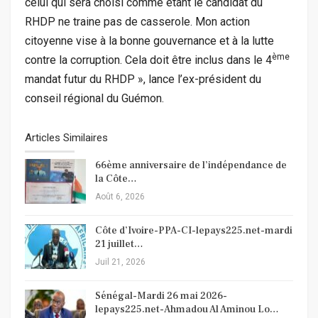
celui qui sera choisi comme étant le candidat du
RHDP ne traine pas de casserole. Mon action
citoyenne vise à la bonne gouvernance et à la lutte
ème
contre la corruption. Cela doit être inclus dans le 4
mandat futur du RHDP », lance l’ex-président du
conseil régional du Guémon.
Articles Similaires
66ème anniversaire de l’indépendance de
la Côte…
Août 6, 2026
Côte d’Ivoire-PPA-CI-lepays225.net-mardi
21 juillet…
Juil 21, 2026
Sénégal-Mardi 26 mai 2026-
lepays225.net-Ahmadou Al Aminou Lo…