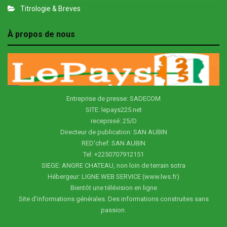
Titrologie & Breves
À propos de nous
Entreprise de presse: SADECOM
SITE: lepays225.net
recepissé: 25/D
Directeur de publication: SAN AUBIN
RED'chef: SAN AUBIN
Tel: +2250707912151
SIEGE: ANGRE CHATEAU, non loin de terrain sotra
Hébergeur: LIGNE WEB SERVICE (www.lws.fr)
Bientôt une télévision en ligne
Site d'informations générales. Des informations construites sans
passion.