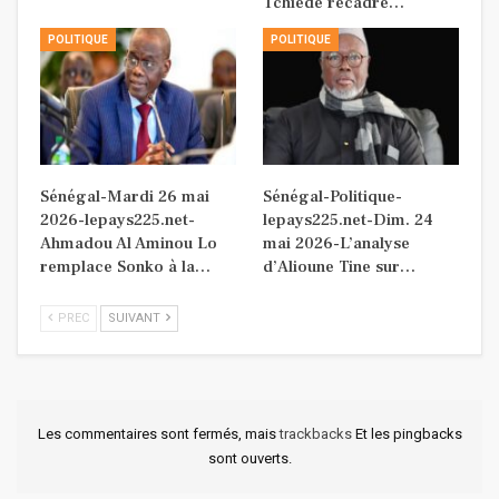
Tchiédé recadre…
POLITIQUE
POLITIQUE
Sénégal-Mardi 26 mai
Sénégal-Politique-
2026-lepays225.net-
lepays225.net-Dim. 24
Ahmadou Al Aminou Lo
mai 2026-L’analyse
remplace Sonko à la…
d’Alioune Tine sur…
PREC
SUIVANT
Les commentaires sont fermés, mais
trackbacks
Et les pingbacks
sont ouverts.