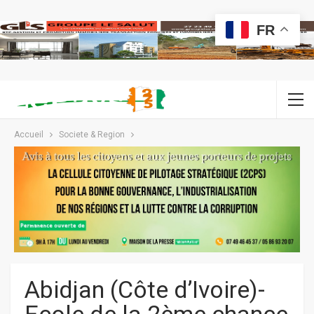
FR
Accueil
Societe & Region
Abidjan (Côte d’Ivoire)-