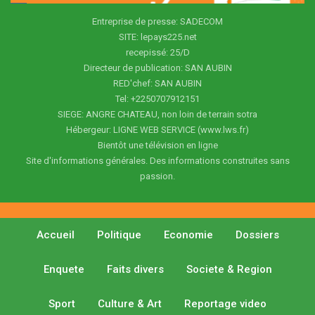
Entreprise de presse: SADECOM
SITE: lepays225.net
recepissé: 25/D
Directeur de publication: SAN AUBIN
RED'chef: SAN AUBIN
Tel: +2250707912151
SIEGE: ANGRE CHATEAU, non loin de terrain sotra
Hébergeur: LIGNE WEB SERVICE (www.lws.fr)
Bientôt une télévision en ligne
Site d'informations générales. Des informations construites sans
passion.
Accueil
Politique
Economie
Dossiers
Enquete
Faits divers
Societe & Region
Sport
Culture & Art
Reportage video