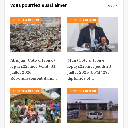
vous pourriez aussi aimer
Tout
SOCIETE & REGION
SOCIETE & REGION
Abidjan (Côte d’Ivoire)-
Man (Côte d’Ivoire)-
lepays225.net-Vend. 31
lepays225.net-jeudi 23
juillet 2026-
juillet 2026-UPM/ 287
Rébondissement dans…
diplômés et…
SOCIETE & REGION
SOCIETE & REGION