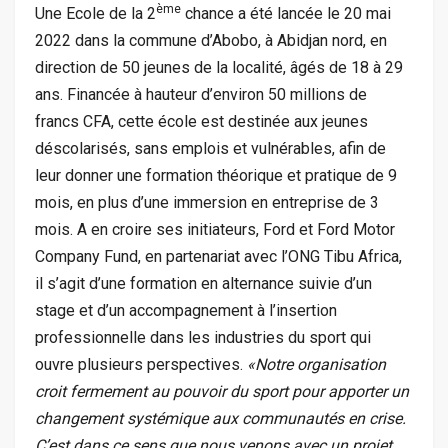
ème
Une Ecole de la 2
chance a été lancée le 20 mai
2022 dans la commune d’Abobo, à Abidjan nord, en
direction de 50 jeunes de la localité, âgés de 18 à 29
ans. Financée à hauteur d’environ 50 millions de
francs CFA, cette école est destinée aux jeunes
déscolarisés, sans emplois et vulnérables, afin de
leur donner une formation théorique et pratique de 9
mois, en plus d’une immersion en entreprise de 3
mois. A en croire ses initiateurs, Ford et Ford Motor
Company Fund, en partenariat avec l’ONG Tibu Africa,
il s’agit d’une formation en alternance suivie d’un
stage et d’un accompagnement à l’insertion
professionnelle dans les industries du sport qui
ouvre plusieurs perspectives.
«Notre organisation
croit fermement au pouvoir du sport pour apporter un
changement systémique aux communautés en crise.
C’est dans ce sens que nous venons avec un projet