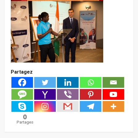
Partagez
0
Partages