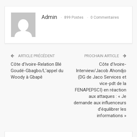
Admin
899 Postes
0 Commentaires
ARTICLE PRÉCÉDENT
PROCHAIN ARTICLE
Côte d’Ivoire-Relation Blé
Côte d’Ivoire-
Goudé-Gbagbo/L’appel du
Interview/Jacob Ahondjo
Woody à Gbapê
(DG de Jaco Services et
vice-pdt de la
FENAPEPSCI) en réaction
aux attaques : « Je
demande aux influenceurs
d’équilibrer les
informations »