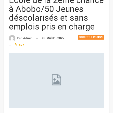
Ecole de la 2ème chance
à Abobo/50 Jeunes
déscolarisés et sans
emplois pris en charge
SOCIETE & REGION
Au
Mai 31, 2022
Par
Admin
697