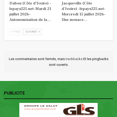
Dabou (Côte d’Ivoire) -
Jacqueville (Côte
lepays225.net-Mardi 21
d’Ivoire) -lepays225.net-
juillet 2026-
Mercredi 15 juillet 2026-
Autonomisation de la…
Une menace…
PREC
SUIVANT
Les commentaires sont fermés, mais
trackbacks
Et les pingbacks
sont ouverts.
PUBLICITE