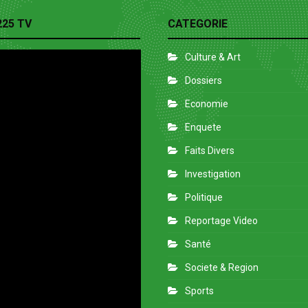
225 TV
CATEGORIE
Culture & Art
Dossiers
Economie
Enquete
Faits Divers
Investigation
Politique
Reportage Video
Santé
Societe & Region
Sports