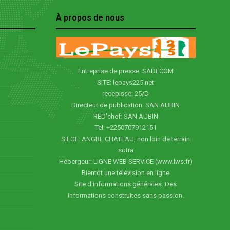
À propos de nous
Entreprise de presse: SADECOM
SITE: lepays225.net
recepissé: 25/D
Directeur de publication: SAN AUBIN
RED'chef: SAN AUBIN
Tel: +2250707912151
SIEGE: ANGRE CHATEAU, non loin de terrain
sotra
Hébergeur: LIGNE WEB SERVICE (www.lws.fr)
Bientôt une télévision en ligne
Site d'informations générales. Des
informations construites sans passion.