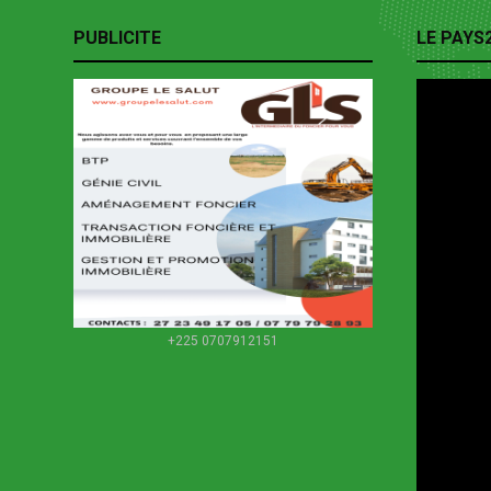
PUBLICITE
LE PAYS
+225 0707912151