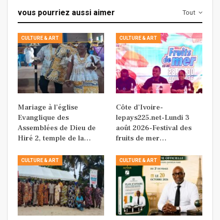
vous pourriez aussi aimer
Tout
CULTURE & ART
CULTURE & ART
Mariage à l’église
Côte d’Ivoire-
Evanglique des
lepays225.net-Lundi 3
Assemblées de Dieu de
août 2026-Festival des
Hiré 2, temple de la…
fruits de mer…
CULTURE & ART
CULTURE & ART