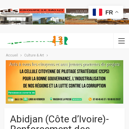
FR
Accueil
Culture & Art
Abidjan (Côte d’Ivoire)-