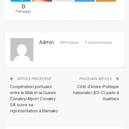
0
Partages
Admin
899 Postes
0 Commentaires
ARTICLE PRÉCÉDENT
PROCHAIN ARTICLE
Coopération portuaire
Côte d’Ivoire-Politique
entre le Mali et la Guinée
nationale/JES-CI parle à
Conakry/Alport Conakry
Ouattara
SA ouvre sa
représentation à Bamako