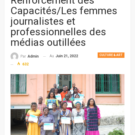
Renforcement des
Capacités/Les femmes
journalistes et
professionnelles des
médias outillées
CULTURE & ART
Au
Juin 21, 2022
Par
Admin
632