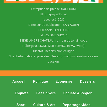
Entreprise de presse: SADECOM
SITE: lepays225.net
recepissé: 25/D
Directeur de publication: SAN AUBIN
RED'chef: SAN AUBIN
Tel: +2250707912151
SIEGE: ANGRE CHATEAU, non loin de terrain sotra
Hébergeur: LIGNE WEB SERVICE (www.lws.fr)
Bientôt une télévision en ligne
Site d'informations générales. Des informations construites sans
passion.
Accueil
Politique
Economie
Dossiers
Enquete
Faits divers
Societe & Region
Sport
Culture & Art
Reportage video