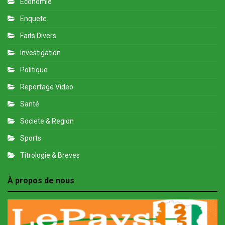
Economie
Enquete
Faits Divers
Investigation
Politique
Reportage Video
Santé
Societe & Region
Sports
Titrologie & Breves
À propos de nous