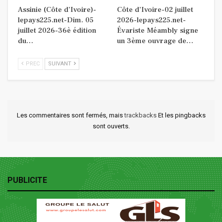
Assinie (Côte d’Ivoire)-
Côte d’Ivoire-02 juillet
lepays225.net-Dim. 05
2026-lepays225.net-
juillet 2026-36è édition
Évariste Méambly signe
du…
un 3ème ouvrage de…
PREC
SUIVANT
Les commentaires sont fermés, mais
trackbacks
Et les pingbacks
sont ouverts.
PUBLICITE