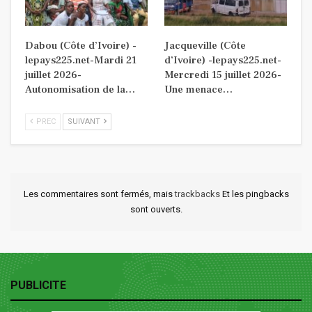
Dabou (Côte d’Ivoire) -
Jacqueville (Côte
lepays225.net-Mardi 21
d’Ivoire) -lepays225.net-
juillet 2026-
Mercredi 15 juillet 2026-
Autonomisation de la…
Une menace…
PREC
SUIVANT
Les commentaires sont fermés, mais
trackbacks
Et les pingbacks
sont ouverts.
PUBLICITE