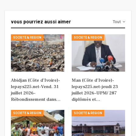
vous pourriez aussi aimer
Tout
SOCIETE & REGION
SOCIETE & REGION
Abidjan (Côte d’Ivoire)-
Man (Côte d’Ivoire)-
lepays225.net-Vend. 31
lepays225.net-jeudi 23
juillet 2026-
juillet 2026-UPM/ 287
Rébondissement dans…
diplômés et…
SOCIETE & REGION
SOCIETE & REGION