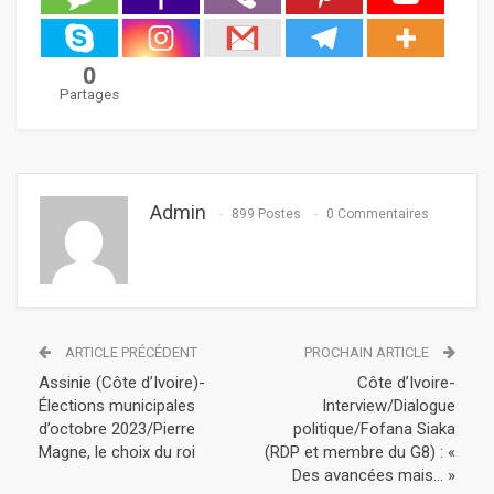
0
Partages
Admin
899 Postes
0 Commentaires
ARTICLE PRÉCÉDENT
PROCHAIN ARTICLE
Assinie (Côte d’Ivoire)-
Côte d’Ivoire-
Élections municipales
Interview/Dialogue
d’octobre 2023/Pierre
politique/Fofana Siaka
Magne, le choix du roi
(RDP et membre du G8) : «
Des avancées mais… »