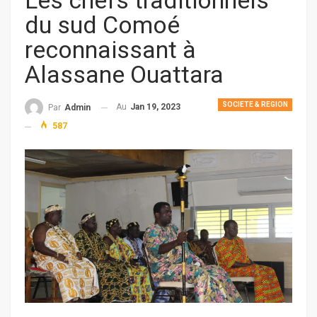
Les chefs traditionnels
du sud Comoé
reconnaissant à
Alassane Ouattara
SOCIETE & REGION
Au
Jan 19, 2023
Par
Admin
587