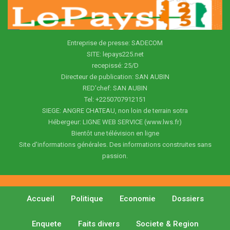
Entreprise de presse: SADECOM
SITE: lepays225.net
recepissé: 25/D
Directeur de publication: SAN AUBIN
RED'chef: SAN AUBIN
Tel: +2250707912151
SIEGE: ANGRE CHATEAU, non loin de terrain sotra
Hébergeur: LIGNE WEB SERVICE (www.lws.fr)
Bientôt une télévision en ligne
Site d'informations générales. Des informations construites sans
passion.
Accueil
Politique
Economie
Dossiers
Enquete
Faits divers
Societe & Region