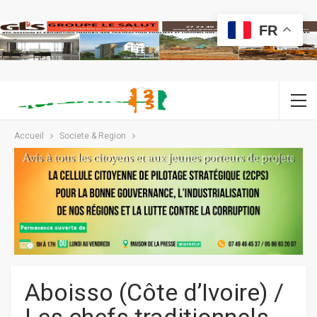
FR
Accueil
Societe & Region
Aboisso (Côte d’Ivoire) /