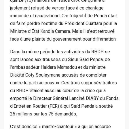
quinze (75) millions de francs CFA. Ce qu’elle a
justement refusé de verser face à ce chantage
immonde et nauséabond. Car l’objectif de Penda était
de faire perdre l’estime du Président Ouattara pour la
Ministre d’État Kandia Camara. Mais il s’est retrouvé
face à une plainte du gouvernement pour diffamation.
Dans la même période les activistes du RHDP se
sont lancés aux trousses du Sieur Saïd Penda, de
l’ambassadeur Haidara Mamadou et du ministre
Diakité Coty Souleymane accusés de comploter
contre le parti au pouvoir. Ces trois supposés traîtres
du RHDP étaient aussi au cœur de la crise qui a
emporté le Directeur Général Lanciné DIABY du Fonds
d’Entretien Routier (FER) à qui Saïd Penda a soutiré
25 millions sur les 75 demandés.
C’est donc ce « maître-chanteur » à qui on accorde