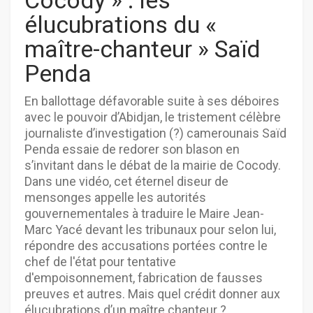
Cocody » : les
élucubrations du «
maître-chanteur » Saïd
Penda
En ballottage défavorable suite à ses déboires
avec le pouvoir d’Abidjan, le tristement célèbre
journaliste d’investigation (?) camerounais Saïd
Penda essaie de redorer son blason en
s’invitant dans le débat de la mairie de Cocody.
Dans une vidéo, cet éternel diseur de
mensonges appelle les autorités
gouvernementales à traduire le Maire Jean-
Marc Yacé devant les tribunaux pour selon lui,
répondre des accusations portées contre le
chef de l'état pour tentative
d'empoisonnement, fabrication de fausses
preuves et autres. Mais quel crédit donner aux
élucubrations d’un maître chanteur ?