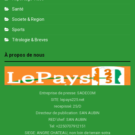
Santé
Societe & Region
Sports
Titrologie & Breves
À propos de nous
Entreprise de presse: SADECOM
SITE: lepays225.net
recepissé: 25/D
Directeur de publication: SAN AUBIN
RED'chef: SAN AUBIN
Tel: +2250707912151
SIEGE: ANGRE CHATEAU, non loin de terrain sotra