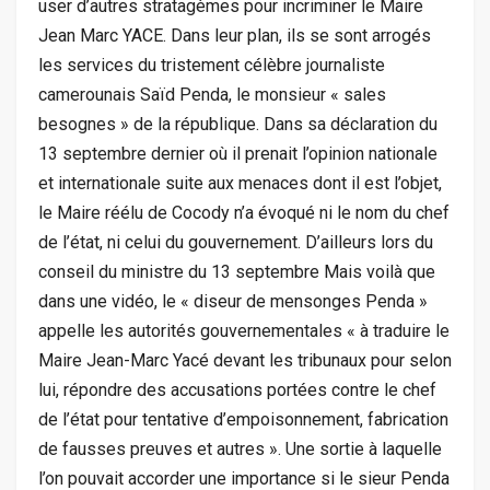
user d’autres stratagèmes pour incriminer le Maire
Jean Marc YACE. Dans leur plan, ils se sont arrogés
les services du tristement célèbre journaliste
camerounais Saïd Penda, le monsieur « sales
besognes » de la république. Dans sa déclaration du
13 septembre dernier où il prenait l’opinion nationale
et internationale suite aux menaces dont il est l’objet,
le Maire réélu de Cocody n’a évoqué ni le nom du chef
de l’état, ni celui du gouvernement. D’ailleurs lors du
conseil du ministre du 13 septembre Mais voilà que
dans une vidéo, le « diseur de mensonges Penda »
appelle les autorités gouvernementales « à traduire le
Maire Jean-Marc Yacé devant les tribunaux pour selon
lui, répondre des accusations portées contre le chef
de l’état pour tentative d’empoisonnement, fabrication
de fausses preuves et autres ». Une sortie à laquelle
l’on pouvait accorder une importance si le sieur Penda