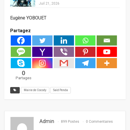
Juil 21, 2026
Eugène YOBOUET
Partagez
0
Partages
Mairie de Cocody
Saïd Penda
Admin
899 Postes
0 Commentaires