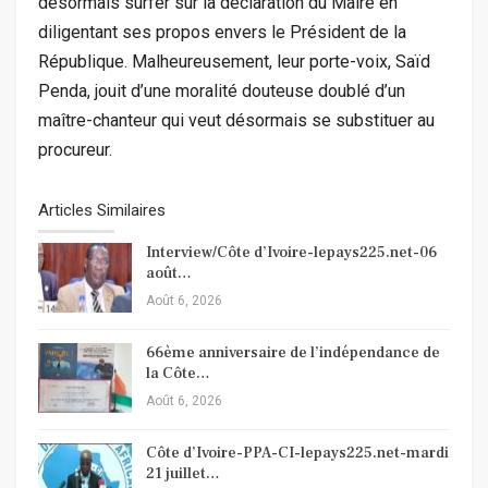
désormais surfer sur la déclaration du Maire en
diligentant ses propos envers le Président de la
République. Malheureusement, leur porte-voix, Saïd
Penda, jouit d’une moralité douteuse doublé d’un
maître-chanteur qui veut désormais se substituer au
procureur.
Articles Similaires
Interview/Côte d’Ivoire-lepays225.net-06
août…
Août 6, 2026
66ème anniversaire de l’indépendance de
la Côte…
Août 6, 2026
Côte d’Ivoire-PPA-CI-lepays225.net-mardi
21 juillet…