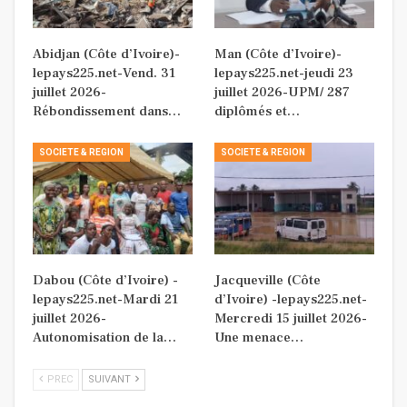
Abidjan (Côte d’Ivoire)-
Man (Côte d’Ivoire)-
lepays225.net-Vend. 31
lepays225.net-jeudi 23
juillet 2026-
juillet 2026-UPM/ 287
Rébondissement dans…
diplômés et…
SOCIETE & REGION
SOCIETE & REGION
Dabou (Côte d’Ivoire) -
Jacqueville (Côte
lepays225.net-Mardi 21
d’Ivoire) -lepays225.net-
juillet 2026-
Mercredi 15 juillet 2026-
Autonomisation de la…
Une menace…
PREC
SUIVANT