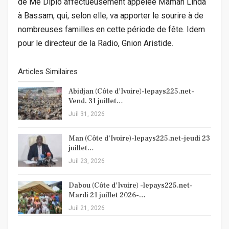
de Me Diplo affectueusement appelée Maman Linda
à Bassam, qui, selon elle, va apporter le sourire à de
nombreuses familles en cette période de fête. Idem
pour le directeur de la Radio, Gnion Aristide.
Articles Similaires
Abidjan (Côte d’Ivoire)-lepays225.net-
Vend. 31 juillet…
Juil 31, 2026
Man (Côte d’Ivoire)-lepays225.net-jeudi 23
juillet…
Juil 23, 2026
Dabou (Côte d’Ivoire) -lepays225.net-
Mardi 21 juillet 2026-…
Juil 21, 2026