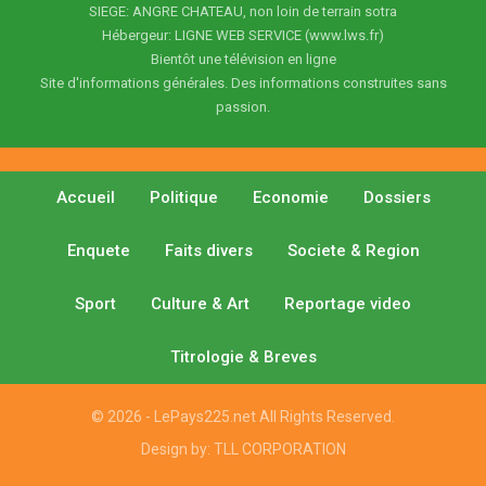
SIEGE: ANGRE CHATEAU, non loin de terrain sotra
Hébergeur: LIGNE WEB SERVICE (www.lws.fr)
Bientôt une télévision en ligne
Site d'informations générales. Des informations construites sans
passion.
Accueil
Politique
Economie
Dossiers
Enquete
Faits divers
Societe & Region
Sport
Culture & Art
Reportage video
Titrologie & Breves
© 2026 - LePays225.net All Rights Reserved.
Design by:
TLL CORPORATION