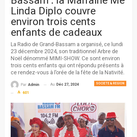
Bassam : la Marraine Me
Linda Diplo couvre
environ trois cents
enfants de cadeaux
La Radio de Grand-Bassam a organisé, ce lundi
23 décembre 2024, son traditionnel Arbre de
Noël dénommé MIMI-SHOW. Ce sont environ
trois cents enfants qui ont répondu présents à
ce rendez-vous à l’orée de la fête de la Nativité.
SOCIETE & REGION
Au
Déc 27, 2024
Par
Admin
601