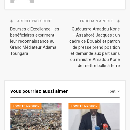
ARTICLE PRÉCÉDENT
PROCHAIN ARTICLE
Bourses d’Excellence : les
Guéguerre Amadou Koné
bénéficiaires expriment
– Assahoré Jacques : un
leur reconnaissance au
cadre de Bouaké et patron
Grand Médiateur Adama
de presse prend position
Toungara
et demande aux partisans
du ministre Amadou Koné
de mettre balle à terre
vous pourriez aussi aimer
Tout
SOCIETE & REGION
SOCIETE & REGION