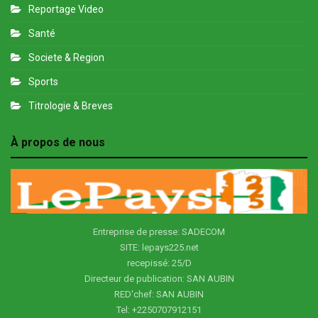
Reportage Video
Santé
Societe & Region
Sports
Titrologie & Breves
À propos de nous
Entreprise de presse: SADECOM
SITE: lepays225.net
recepissé: 25/D
Directeur de publication: SAN AUBIN
RED'chef: SAN AUBIN
Tel: +2250707912151