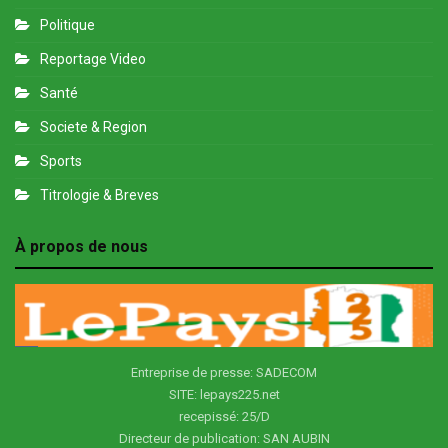
Politique
Reportage Video
Santé
Societe & Region
Sports
Titrologie & Breves
À propos de nous
Entreprise de presse: SADECOM
SITE: lepays225.net
recepissé: 25/D
Directeur de publication: SAN AUBIN