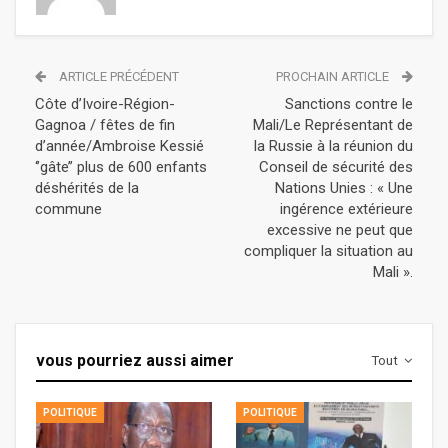
ARTICLE PRÉCÉDENT
PROCHAIN ARTICLE
Côte d’Ivoire-Région-
Sanctions contre le
Gagnoa / fêtes de fin
Mali/Le Représentant de
d’année/Ambroise Kessié
la Russie à la réunion du
‘’gâte’’ plus de 600 enfants
Conseil de sécurité des
déshérités de la
Nations Unies : « Une
commune
ingérence extérieure
excessive ne peut que
compliquer la situation au
Mali ».
vous pourriez aussi aimer
Tout
POLITIQUE
POLITIQUE