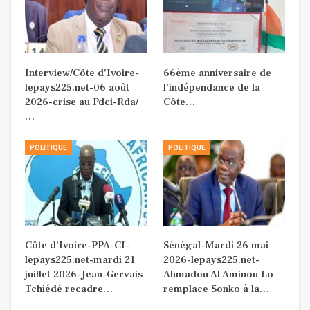
Interview/Côte d’Ivoire-
66ème anniversaire de
lepays225.net-06 août
l’indépendance de la
2026-crise au Pdci-Rda/
Côte…
…
POLITIQUE
POLITIQUE
Côte d’Ivoire-PPA-CI-
Sénégal-Mardi 26 mai
lepays225.net-mardi 21
2026-lepays225.net-
juillet 2026-Jean-Gervais
Ahmadou Al Aminou Lo
Tchiédé recadre…
remplace Sonko à la…