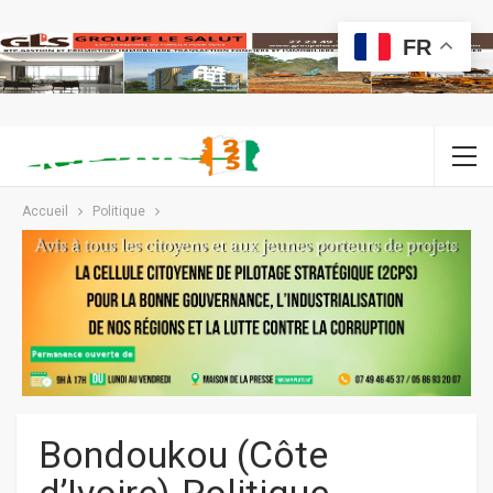
FR
Accueil
Politique
Bondoukou (Côte