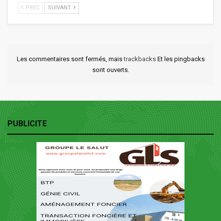
PREC
SUIVANT
Les commentaires sont fermés, mais
trackbacks
Et les pingbacks
sont ouverts.
PUBLICITE