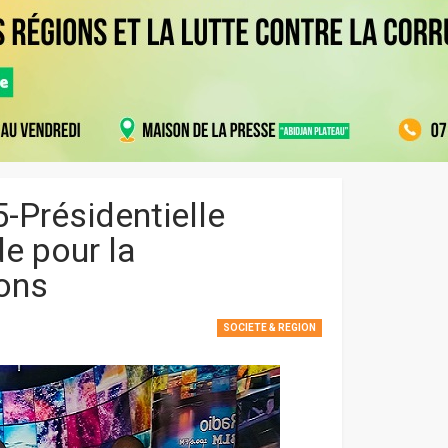
-Présidentielle
e pour la
ions
SOCIETE & REGION