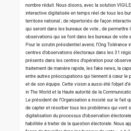
nombre réduit. Nous disons, avec la solution VIGILE,
interactive digitalisée en temps réel de tous les bu
territoire national ; de répertoriés de façon interact
qui seront dans les bureaux de vote ; de permettre l
observations qui se font dans les bureaux de vote en
Pour le scrutin présidentiel avenir, l’Ong Tolérance
centres d’observations électoraux dans les 31 régi
présents dans les centres d’opération pour observer
traitement de manière rapide, les fake news, la capa
entre autres préoccupations qui tiennent à cœur le 
et de son équipe. Cette vision a aussi été l’objet 
in The World et la Haute autorité de la Communicati
Le président de l’Organisation a insisté sur le fait q
de capter et résorber tous les problèmes qui vont s
digitalisation du processus d’observation électoral
habilitée à traiter de la question électorale. Nous 