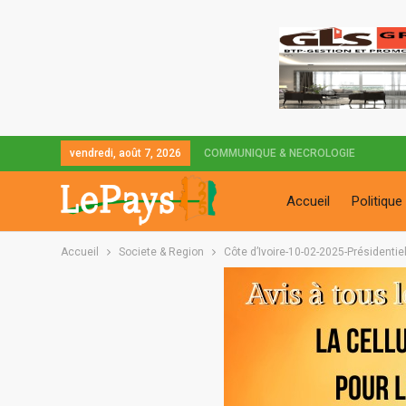
vendredi, août 7, 2026
COMMUNIQUE & NECROLOGIE
Accueil
Politique
Accueil
Societe & Region
Côte d’Ivoire-10-02-2025-Présidentie