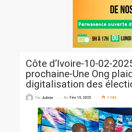
Côte d’Ivoire-10-02-2025
prochaine-Une Ong plaid
digitalisation des élect
Au
Fév 10, 2025
1 143
Par
Admin