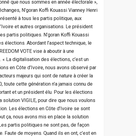
t donné que nous sommes en année électorale »,
d’échanges, N’goran Koffi Kouassi Vianney Henri
ésenté à tous les partis politique, aux
Ivoire et autres organisations. Le président
les partis politiques. N’goran Koffi Kouassi
es élections. Abordant l’aspect technique, le
t FREEDOM VOTE vise à aboutir à une
 « La digitalisation des élections, c’est un
tions en Côte d’Ivoire, nous avons observé par
acteurs majeurs qui sont de nature à créer la
, toute cette génération n’a jamais connu de
rtant et un président élu. Pour les élections
La solution VIGILE, pour dire que nous voulons
ction. Les élections en Côte d’Ivoire se sont
out ça, nous avons mis en place la solution
 Les partis politiques ne sont pas, de façon
. Faute de moyens. Quand ils en ont, c’est en