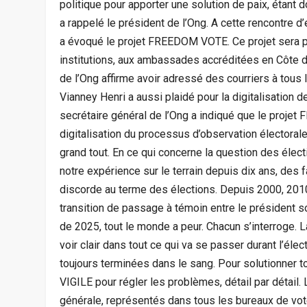
politique pour apporter une solution de paix, étan
a rappelé le président de l’Ong. A cette rencontre 
a évoqué le projet FREEDOM VOTE. Ce projet sera pr
institutions, aux ambassades accréditées en Côte d’
de l’Ong affirme avoir adressé des courriers à tous 
Vianney Henri a aussi plaidé pour la digitalisation d
secrétaire général de l’Ong a indiqué que le proje
digitalisation du processus d’observation électorale.
grand tout. En ce qui concerne la question des élec
notre expérience sur le terrain depuis dix ans, des f
discorde au terme des élections. Depuis 2000, 2010
transition de passage à témoin entre le président so
de 2025, tout le monde a peur. Chacun s’interroge. 
voir clair dans tout ce qui va se passer durant l’éle
toujours terminées dans le sang. Pour solutionner t
VIGILE pour régler les problèmes, détail par détail.
générale, représentés dans tous les bureaux de vote