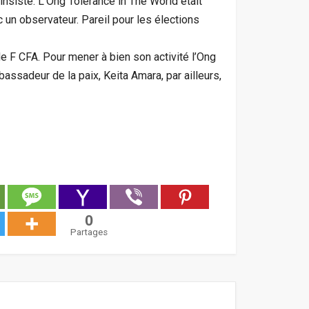
 insisté. L’Ong Tolérance in The World était
 un observateur. Pareil pour les élections
 F CFA. Pour mener à bien son activité l’Ong
assadeur de la paix, Keita Amara, par ailleurs,
0
Partages