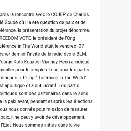
près la rencontre avec le COJEP de Charles
lé Goudé où il a été question de paix et de
olérance, la présentation du projet dénommé,
REEDOM VOTE, le président de l’Ong
olérance in The World était le vendredi 07
évrier dernier l’invité de la radio école BLM.
’goran Koffi Kouassi Vianney Henri a indiqué
ravailler pour le peuple et non pour les partis
olitiques. « L’Ong ‘’ Tolérance in The World’’
st apolitique et à but lucratif. Les partis
olitiques sont des partenaires dans le sens
e la paix avant, pendant et après les élections.
ous nous donnés pour mission de rassurer
a paix, il ne peut y avoir de développement.
e l’Etat. Nous sommes initiés dans la vie