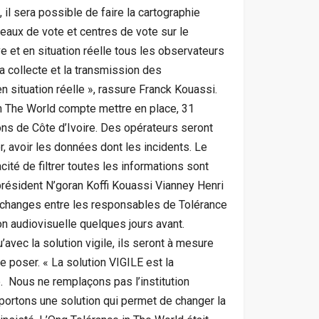
 il sera possible de faire la cartographie
reaux de vote et centres de vote sur le
ive et en situation réelle tous les observateurs
a collecte et la transmission des
 situation réelle », rassure Franck Kouassi.
 in The World compte mettre en place, 31
ons de Côte d’Ivoire. Des opérateurs seront
, avoir les données dont les incidents. Le
cité de filtrer toutes les informations sont
président N’goran Koffi Kouassi Vianney Henri
d’échanges entre les responsables de Tolérance
on audiovisuelle quelques jours avant.
u’avec la solution vigile, ils seront à mesure
e poser. « La solution VIGILE est la
e. Nous ne remplaçons pas l’institution
apportons une solution qui permet de changer la