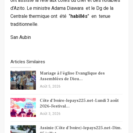
ont assisté la fête aux côtés du chef et des notables
d’Azito. Le ministre Adama Diawara et le Dg de la
Centrale thermique ont été ‘’
habillés
’’ en tenue
traditionnelle.
San Aubin
Articles Similaires
Mariage à l’église Evanglique des
Assemblées de Dieu…
Août 5, 2026
Côte d’Ivoire-lepays225.net-Lundi 3 août
2026-Festival…
Août 3, 2026
Assinie (Côte d’Ivoire)-lepays225.net-Dim.