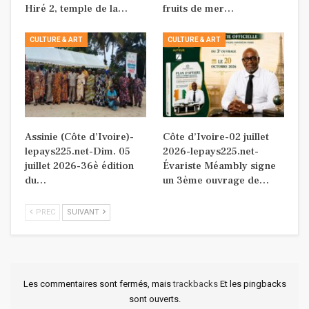
Hiré 2, temple de la…
fruits de mer…
CULTURE & ART
CULTURE & ART
Assinie (Côte d’Ivoire)-
Côte d’Ivoire-02 juillet
lepays225.net-Dim. 05
2026-lepays225.net-
juillet 2026-36è édition
Évariste Méambly signe
du…
un 3ème ouvrage de…
PREC
SUIVANT
Les commentaires sont fermés, mais
trackbacks
Et les pingbacks
sont ouverts.