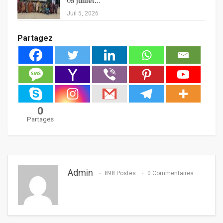
05 juillet…
Juil 5, 2026
Partagez
0
Partages
Admin
898 Postes
0 Commentaires