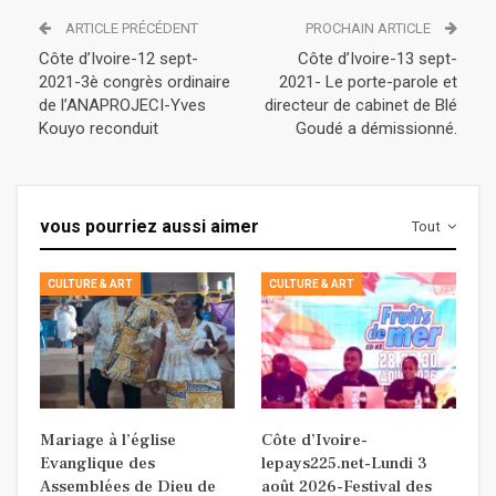
ARTICLE PRÉCÉDENT
PROCHAIN ARTICLE
Côte d’Ivoire-12 sept-
Côte d’Ivoire-13 sept-
2021-3è congrès ordinaire
2021- Le porte-parole et
de l’ANAPROJECI-Yves
directeur de cabinet de Blé
Kouyo reconduit
Goudé a démissionné.
vous pourriez aussi aimer
Tout
CULTURE & ART
CULTURE & ART
Mariage à l’église
Côte d’Ivoire-
Evanglique des
lepays225.net-Lundi 3
Assemblées de Dieu de
août 2026-Festival des