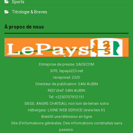
Sports
Titrologie & Breves
À propos de nous
Entreprise de presse: SADECOM
SITE: lepays225.net
recepissé: 25/D
Directeur de publication: SAN AUBIN
RED'chef: SAN AUBIN
Tel: +2250707912151
SIEGE: ANGRE CHATEAU, non loin de terrain sotra
Hébergeur: LIGNE WEB SERVICE (www.lws.fr)
Bientôt une télévision en ligne
Site d'informations générales. Des informations construites sans
passion.