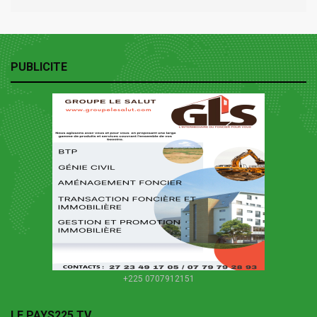
PUBLICITE
+225 0707912151
LE PAYS225 TV