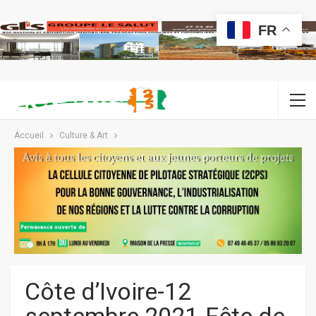
FR
Accueil
Culture & Art
Côte d’Ivoire-12