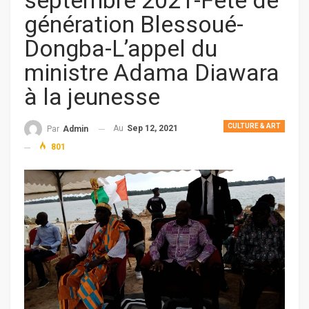
septembre 2021-Fête de
génération Blessoué-
Dongba-L’appel du
ministre Adama Diawara
à la jeunesse
CULTURE & ART
Au
Sep 12, 2021
Par
Admin
801