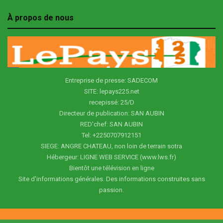
À propos de nous
Entreprise de presse: SADECOM
SITE: lepays225.net
recepissé: 25/D
Directeur de publication: SAN AUBIN
RED'chef: SAN AUBIN
Tel: +2250707912151
SIEGE: ANGRE CHATEAU, non loin de terrain sotra
Hébergeur: LIGNE WEB SERVICE (www.lws.fr)
Bientôt une télévision en ligne
Site d'informations générales. Des informations construites sans
passion.