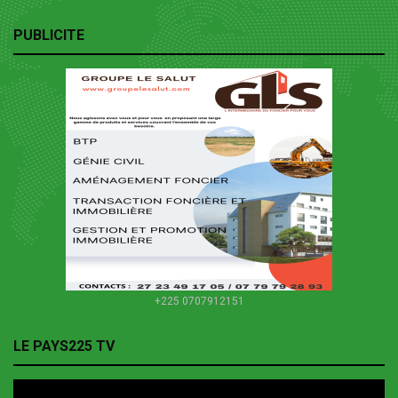
PUBLICITE
+225 0707912151
LE PAYS225 TV