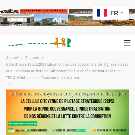
FR
Accueil
Enquete
Côte d’Ivoire-13oct.2021-Litige foncier/Les populations de l’Agneby-Tiassa
et du Moronou au bord de l’affrontement *Le chef supérieur de la tribu
TEDOUA interpelle le Gouvernement Ivoirien