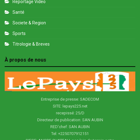
Reportage Video
Santé
Societe & Region
Sports
Titrologie & Breves
À propos de nous
Entreprise de presse: SADECOM
SITE: lepays225.net
recepissé: 25/D
Directeur de publication: SAN AUBIN
RED'chef: SAN AUBIN
Tel: +2250707912151