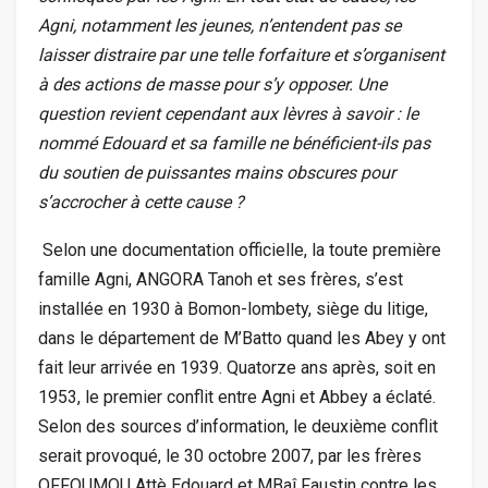
Agni, notamment les jeunes, n’entendent pas se
laisser distraire par une telle forfaiture et s’organisent
à des actions de masse pour s’y opposer. Une
question revient cependant aux lèvres à savoir : le
nommé Edouard et sa famille ne bénéficient-ils pas
du soutien de puissantes mains obscures pour
s’accrocher à cette cause ?
Selon une documentation officielle, la toute première
famille Agni, ANGORA Tanoh et ses frères, s’est
installée en 1930 à Bomon-lombety, siège du litige,
dans le département de M’Batto quand les Abey y ont
fait leur arrivée en 1939. Quatorze ans après, soit en
1953, le premier conflit entre Agni et Abbey a éclaté.
Selon des sources d’information, le deuxième conflit
serait provoqué, le 30 octobre 2007, par les frères
OFFOUMOU Attè Edouard et MBaî Faustin contre les