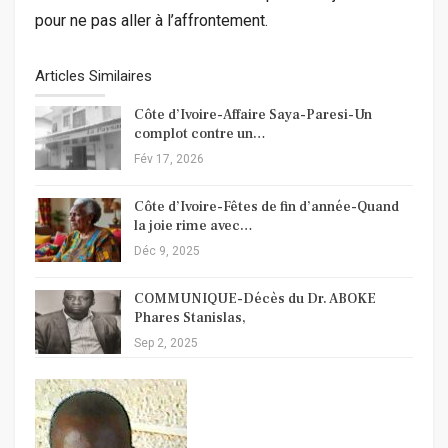
pour ne pas aller à l’affrontement.
Articles Similaires
Côte d’Ivoire-Affaire Saya-Paresi-Un
complot contre un…
Fév 17, 2026
Côte d’Ivoire-Fêtes de fin d’année-Quand
la joie rime avec…
Déc 9, 2025
COMMUNIQUE-Décès du Dr. ABOKE
Phares Stanislas,
Sep 2, 2025