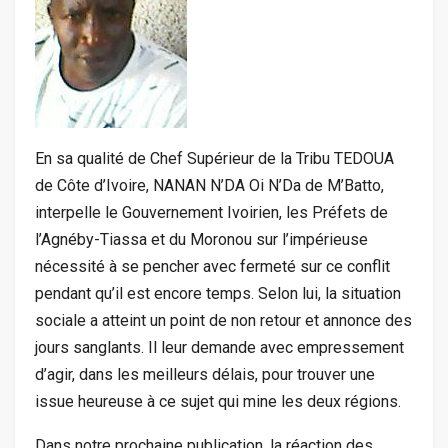
En sa qualité de Chef Supérieur de la Tribu TEDOUA
de Côte d’Ivoire, NANAN N’DA Oi N’Da de M’Batto,
interpelle le Gouvernement Ivoirien, les Préfets de
l’Agnéby-Tiassa et du Moronou sur l’impérieuse
nécessité à se pencher avec fermeté sur ce conflit
pendant qu’il est encore temps. Selon lui, la situation
sociale a atteint un point de non retour et annonce des
jours sanglants. Il leur demande avec empressement
d’agir, dans les meilleurs délais, pour trouver une
issue heureuse à ce sujet qui mine les deux régions.
Dans notre prochaine publication, la réaction des