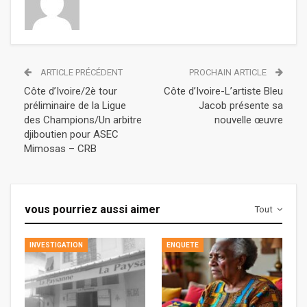
ARTICLE PRÉCÉDENT
PROCHAIN ARTICLE
Côte d’Ivoire/2è tour
Côte d’Ivoire-L’artiste Bleu
préliminaire de la Ligue
Jacob présente sa
des Champions/Un arbitre
nouvelle œuvre
djiboutien pour ASEC
Mimosas – CRB
vous pourriez aussi aimer
Tout
INVESTIGATION
ENQUETE