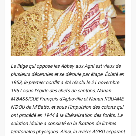
Le litige qui oppose les Abbey aux Agni est vieux de
plusieurs décennies et se déroule par étape. Éclaté en
1953, le premier conflit a été résolu le 21 novembre
1957 sous l’égide des chefs de cantons, Nanan
M’BASSIGUE François d’Agboville et Nanan KOUAME
N’DOU de M’Batto, et sous l’impulsion des colons qui
ont procédé en 1944 à la libéralisation des forêts. La
solution idoine a consisté en la fixation de limites
territoriales physiques. Ainsi, la rivière AGBO séparant