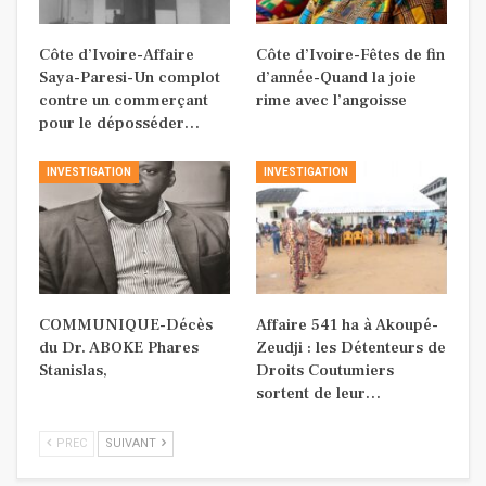
Côte d’Ivoire-Affaire
Côte d’Ivoire-Fêtes de fin
Saya-Paresi-Un complot
d’année-Quand la joie
contre un commerçant
rime avec l’angoisse
pour le déposséder…
INVESTIGATION
INVESTIGATION
COMMUNIQUE-Décès
Affaire 541 ha à Akoupé-
du Dr. ABOKE Phares
Zeudji : les Détenteurs de
Stanislas,
Droits Coutumiers
sortent de leur…
PREC
SUIVANT