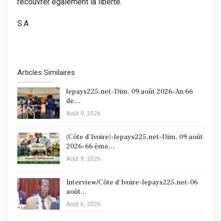
recouvrer également la liberté.
S.A
Articles Similaires
lepays225.net-Dim. 09 août 2026-An 66
de…
Août 9, 2026
(Côte d’Ivoire)-lepays225.net-Dim. 09 août
2026-66 ème…
Août 9, 2026
Interview/Côte d’Ivoire-lepays225.net-06
août…
Août 6, 2026