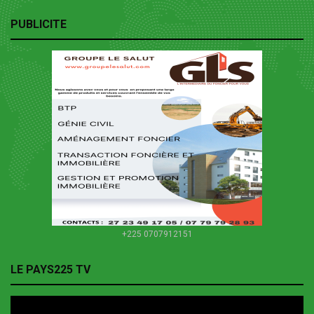
PUBLICITE
+225 0707912151
LE PAYS225 TV