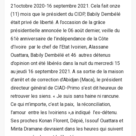
21octobre 2020-16 septembre 2021. Cela fait onze
(11) mois que le président du CIDP, Babily Dembélé
était privé de liberté. A l’occasion de la grâce
présidentielle annoncée le 06 août dernier, veille du
61è anniversaire de l’indépendance de la Côte
d’Ivoire par le chef de l’Etat Ivoirien, Alassane
Ouattara, Babily Dembélé et 46 autres détenus
d’opinion ont été libérés dans la nuit du mercredi 15
au jeudi 16 septembre 2021. A sa sortie de la maison
d’arrêt et de correction d’Abidjan (Maca), le président
directeur général de CIAD-Primo s’est dit heureux de
retrouver les siens. « Je suis sans haine ni rancune.
Ce qui m’importe, c’est la paix, la réconciliation,
l’amour entre les Ivoiriens »,a indiqué l’ex-détenu.
Ses proches Konan Florent, Dépié, Issouf Ouattara et
Minta Dramane devraient dans les heures qui suivent