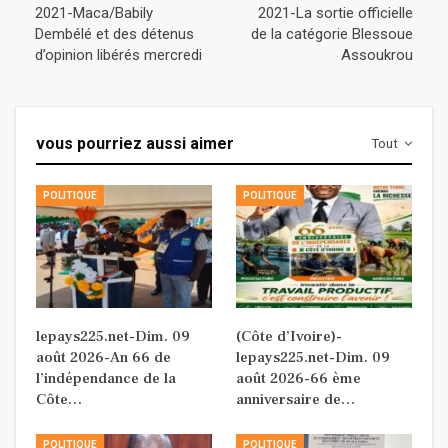
2021-Maca/Babily
2021-La sortie officielle
Dembélé et des détenus
de la catégorie Blessoue
d’opinion libérés mercredi
Assoukrou
vous pourriez aussi aimer
Tout
POLITIQUE
POLITIQUE
lepays225.net-Dim. 09
(Côte d’Ivoire)-
août 2026-An 66 de
lepays225.net-Dim. 09
l’indépendance de la
août 2026-66 ème
Côte…
anniversaire de…
POLITIQUE
POLITIQUE