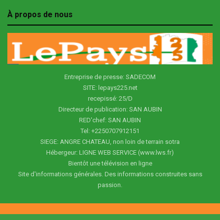
À propos de nous
Entreprise de presse: SADECOM
SITE: lepays225.net
recepissé: 25/D
Directeur de publication: SAN AUBIN
RED'chef: SAN AUBIN
Tel: +2250707912151
SIEGE: ANGRE CHATEAU, non loin de terrain sotra
Hébergeur: LIGNE WEB SERVICE (www.lws.fr)
Bientôt une télévision en ligne
Site d'informations générales. Des informations construites sans
passion.