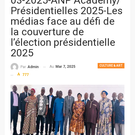
03-2025-ANP Academy/
Présidentielles 2025-Les
médias face au défi de
la couverture de
l’élection présidentielle
2025
CULTURE & ART
Au
Mar 7, 2025
Par
Admin
777