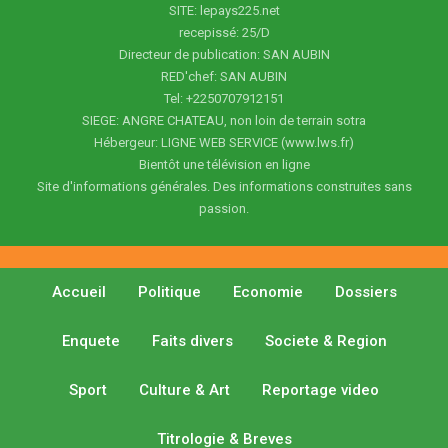
SITE: lepays225.net
recepissé: 25/D
Directeur de publication: SAN AUBIN
RED'chef: SAN AUBIN
Tel: +2250707912151
SIEGE: ANGRE CHATEAU, non loin de terrain sotra
Hébergeur: LIGNE WEB SERVICE (www.lws.fr)
Bientôt une télévision en ligne
Site d'informations générales. Des informations construites sans
passion.
Accueil
Politique
Economie
Dossiers
Enquete
Faits divers
Societe & Region
Sport
Culture & Art
Reportage video
Titrologie & Breves