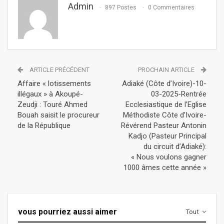
Admin
897 Postes
0 Commentaires
ARTICLE PRÉCÉDENT
PROCHAIN ARTICLE
Affaire « lotissements
Adiaké (Côte d’Ivoire)-10-
illégaux » à Akoupé-
03-2025-Rentrée
Zeudji : Touré Ahmed
Ecclesiastique de l’Eglise
Bouah saisit le procureur
Méthodiste Côte d’Ivoire-
de la République
Révérend Pasteur Antonin
Kadjo (Pasteur Principal
du circuit d’Adiaké):
« Nous voulons gagner
1000 âmes cette année »
vous pourriez aussi aimer
Tout