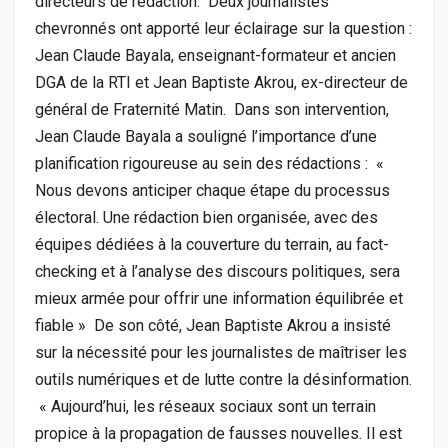
directeurs de rédaction. ‎ ‎Deux journalistes
chevronnés ont apporté leur éclairage sur la question :
Jean Claude Bayala, enseignant-formateur et ancien
DGA de la RTI et Jean Baptiste Akrou, ex-directeur de
général de Fraternité Matin. ‎ ‎Dans son intervention,
Jean Claude Bayala a souligné l’importance d’une
planification rigoureuse au sein des rédactions : ‎ ‎«
Nous devons anticiper chaque étape du processus
électoral. Une rédaction bien organisée, avec des
équipes dédiées à la couverture du terrain, au fact-
checking et à l’analyse des discours politiques, sera
mieux armée pour offrir une information équilibrée et
fiable » ‎ ‎De son côté, Jean Baptiste Akrou a insisté
sur la nécessité pour les journalistes de maîtriser les
outils numériques et de lutte contre la désinformation.
‎ ‎« Aujourd’hui, les réseaux sociaux sont un terrain
propice à la propagation de fausses nouvelles. Il est