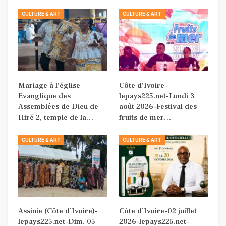
CULTURE & ART
CULTURE & ART
Mariage à l’église
Côte d’Ivoire-
Evanglique des
lepays225.net-Lundi 3
Assemblées de Dieu de
août 2026-Festival des
Hiré 2, temple de la…
fruits de mer…
CULTURE & ART
CULTURE & ART
Assinie (Côte d’Ivoire)-
Côte d’Ivoire-02 juillet
lepays225.net-Dim. 05
2026-lepays225.net-