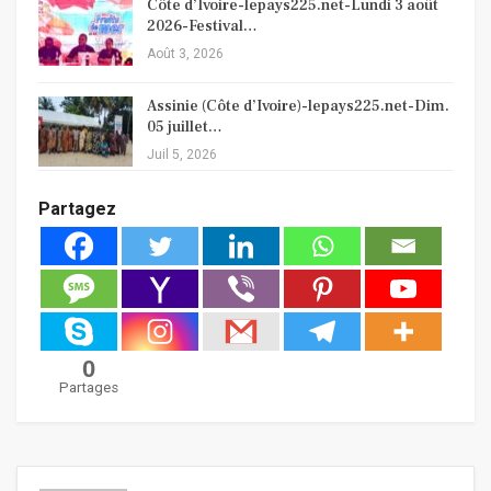
Côte d’Ivoire-lepays225.net-Lundi 3 août
2026-Festival…
Août 3, 2026
Assinie (Côte d’Ivoire)-lepays225.net-Dim.
05 juillet…
Juil 5, 2026
Partagez
0
Partages