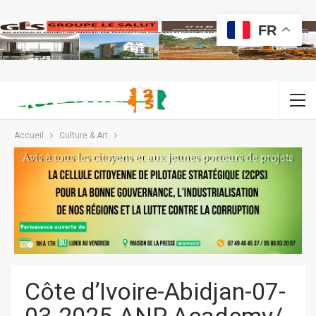
FR
Accueil
Culture & Art
Côte d’Ivoire-Abidjan-07-