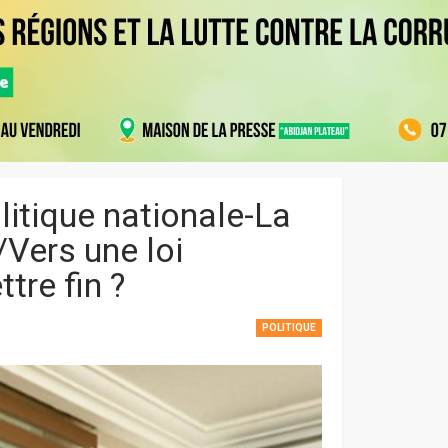
litique nationale-La
Vers une loi
tre fin ?
POLITIQUE