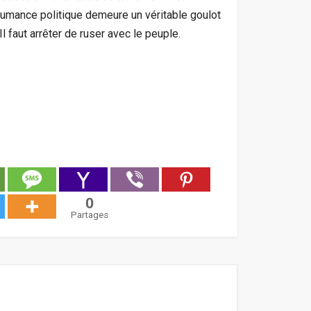
humance politique demeure un véritable goulot
l faut arrêter de ruser avec le peuple.
0
Partages