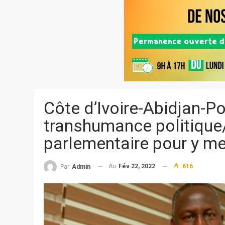
Côte d’Ivoire-Abidjan-Po
transhumance politique/
parlementaire pour y met
Au
Fév 22, 2022
616
Par
Admin