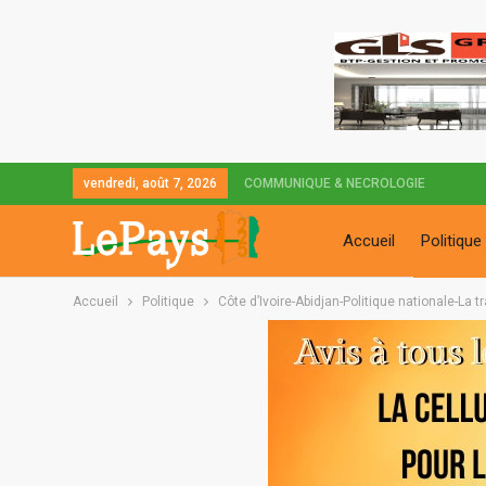
vendredi, août 7, 2026
COMMUNIQUE & NECROLOGIE
Accueil
Politique
Accueil
Politique
Côte d’Ivoire-Abidjan-Politique nationale-La 