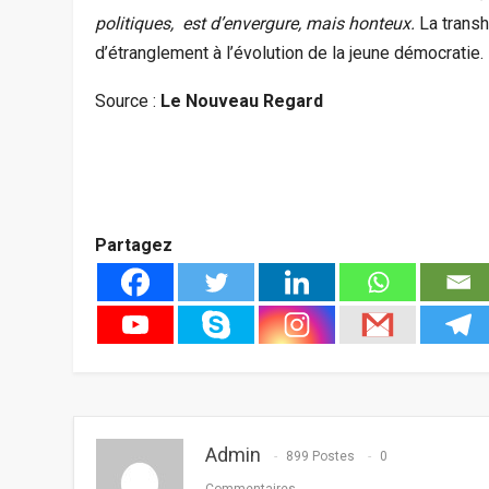
politiques, est d’envergure, mais honteux.
La trans
d’étranglement à l’évolution de la jeune démocratie. I
Source :
Le Nouveau Regard
Partagez
Admin
899 Postes
0