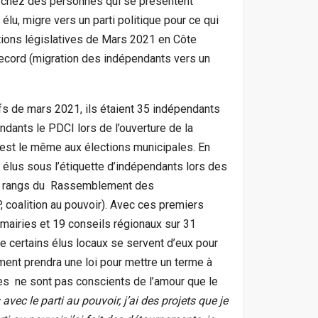
 chez des personnes qui se présentent
lu, migre vers un parti politique pour ce qui
ections législatives de Mars 2021 en Côte
record (migration des indépendants vers un
fs de mars 2021, ils étaient 35 indépendants
ndants le PDCI lors de l’ouverture de la
 est le même aux élections municipales. En
l élus sous l’étiquette d’indépendants lors des
les rangs du Rassemblement des
 coalition au pouvoir). Avec ces premiers
mairies et 19 conseils régionaux sur 31
 certains élus locaux se servent d’eux pour
ement prendra une loi pour mettre un terme à
es ne sont pas conscients de l’amour que le
s avec le parti au pouvoir, j’ai des projets que je