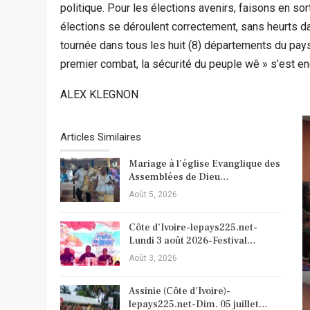
politique. Pour les élections avenirs, faisons en sor
élections se déroulent correctement, sans heurts d
tournée dans tous les huit (8) départements du pays
premier combat, la sécurité du peuple wê » s’est e
ALEX KLEGNON
Articles Similaires
Mariage à l’église Evanglique des
Assemblées de Dieu…
Août 5, 2026
Côte d’Ivoire-lepays225.net-
Lundi 3 août 2026-Festival…
Août 3, 2026
Assinie (Côte d’Ivoire)-
lepays225.net-Dim. 05 juillet…