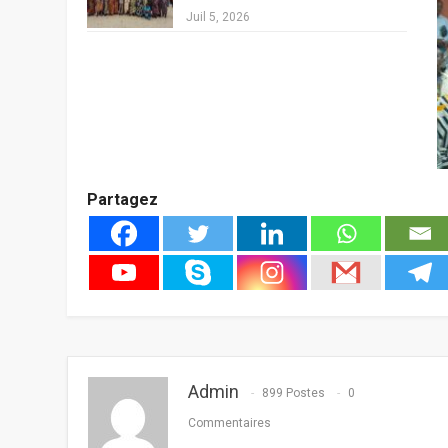
Juil 5, 2026
Partagez
Admin
899 Postes
0
Commentaires