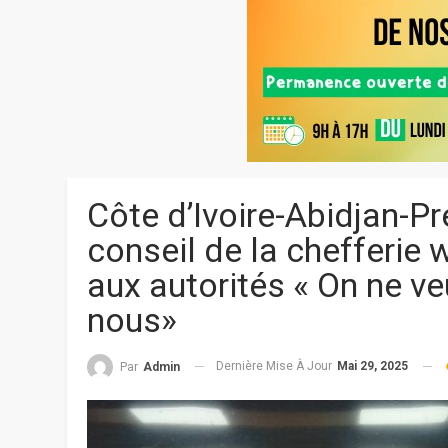
Côte d’Ivoire-Abidjan-P
conseil de la chefferie
aux autorités « On ne v
nous»
Dernière Mise À Jour
Mai 29, 2025
Par
Admin