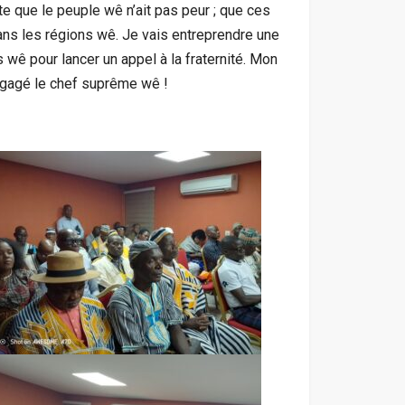
te que le peuple wê n’ait pas peur ; que ces
ans les régions wê. Je vais entreprendre une
 wê pour lancer un appel à la fraternité. Mon
ngagé le chef suprême wê !