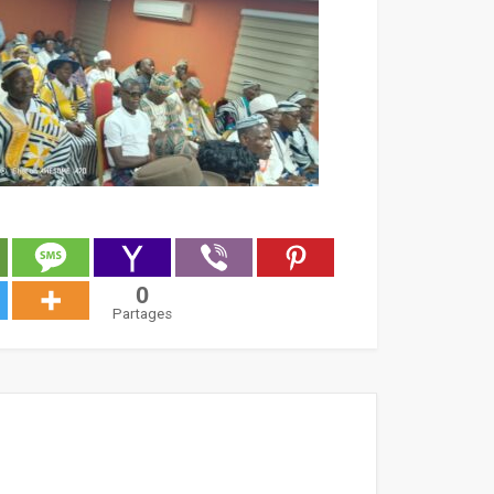
0
Partages