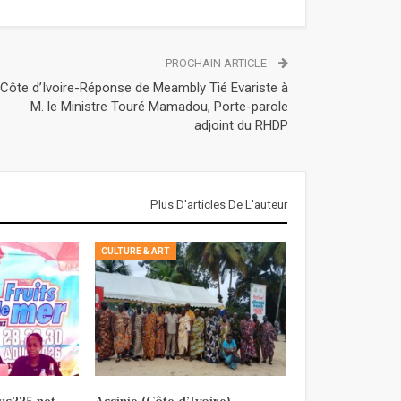
PROCHAIN ARTICLE
Côte d’Ivoire-Réponse de Meambly Tié Evariste à
M. le Ministre Touré Mamadou, Porte-parole
adjoint du RHDP
Plus D'articles De L'auteur
CULTURE & ART