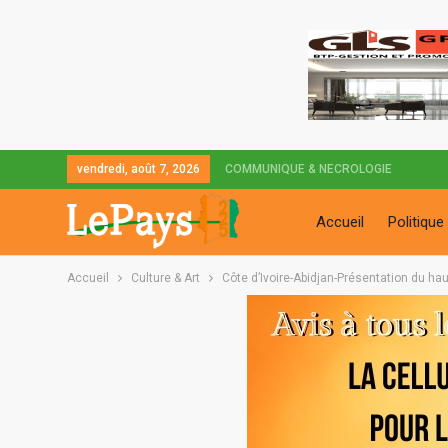
vendredi, août 7, 2026
COMMUNIQUE & NECROLOGIE
Accueil
Politique
Accueil
Culture & Art
Côte d’Ivoire-Abidjan-Présentation du ha