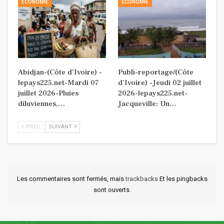
ECONOMIE
ECONOMIE
Abidjan-(Côte d’Ivoire) -
Publi-reportage/(Côte
lepays225.net-Mardi 07
d’Ivoire) -Jeudi 02 juillet
juillet 2026-Pluies
2026-lepays225.net-
diluviennes,…
Jacqueville: Un…
PREC
SUIVANT
Les commentaires sont fermés, mais
trackbacks
Et les pingbacks
sont ouverts.