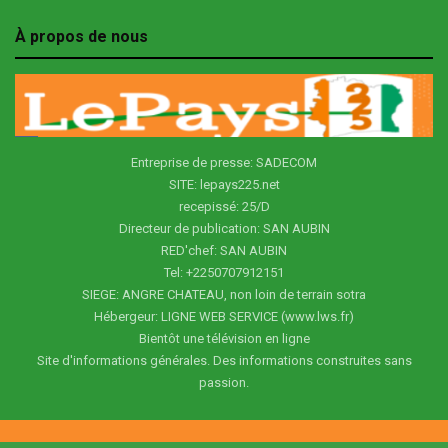
À propos de nous
Entreprise de presse: SADECOM
SITE: lepays225.net
recepissé: 25/D
Directeur de publication: SAN AUBIN
RED'chef: SAN AUBIN
Tel: +2250707912151
SIEGE: ANGRE CHATEAU, non loin de terrain sotra
Hébergeur: LIGNE WEB SERVICE (www.lws.fr)
Bientôt une télévision en ligne
Site d'informations générales. Des informations construites sans
passion.