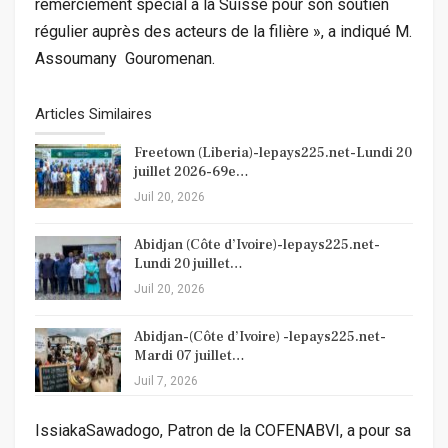
remerciement spécial à la Suisse pour son soutien
régulier auprès des acteurs de la filière », a indiqué M.
Assoumany Gouromenan.
Articles Similaires
Freetown (Liberia)-lepays225.net-Lundi 20
juillet 2026-69e…
Juil 20, 2026
Abidjan (Côte d’Ivoire)-lepays225.net-
Lundi 20 juillet…
Juil 20, 2026
Abidjan-(Côte d’Ivoire) -lepays225.net-
Mardi 07 juillet…
Juil 7, 2026
IssiakaSawadogo, Patron de la COFENABVI, a pour sa