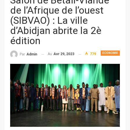
Salon de Bétail-Viande
de l’Afrique de l’ouest
(SIBVAO) : La ville
d’Abidjan abrite la 2è
édition
ECONOMIE
Au
Avr 29, 2023
779
Par
Admin