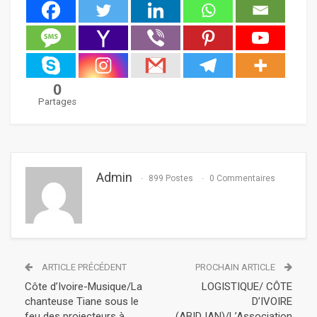
0
Partages
Admin
899 Postes
0 Commentaires
ARTICLE PRÉCÉDENT
PROCHAIN ARTICLE
Côte d’Ivoire-Musique/La
LOGISTIQUE/ CÔTE
chanteuse Tiane sous le
D’IVOIRE
feu des projecteurs à
(ABIDJAN)/L’Association