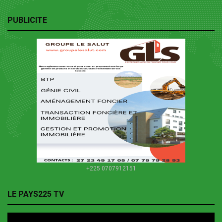
PUBLICITE
+225 0707912151
LE PAYS225 TV