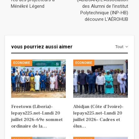
Ménékré Légend
des Alumni de l’institut
Polytechnique (INP-HB)
découvre L’AÉROHUB
vous pourriez aussi aimer
Tout
ECONOMIE
ECONOMIE
Freetown (Liberia)-
Abidjan (Côte d’Ivoire)-
lepays225.net-Lundi 20
lepays225.net-Lundi 20
juillet 2026-69e sommet
juillet 2026- Cadres et
ordinaire de la…
élus…