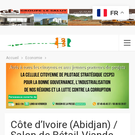
FR
Accueil
Economie
Côte d’Ivoire (Abidjan) /