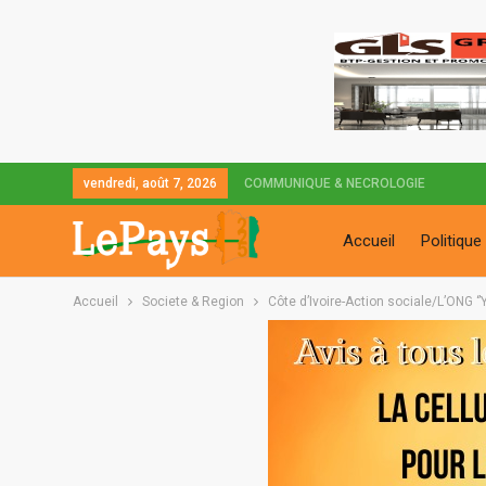
vendredi, août 7, 2026
COMMUNIQUE & NECROLOGIE
Accueil
Politique
Accueil
Societe & Region
Côte d’Ivoire-Action sociale/L’ONG 