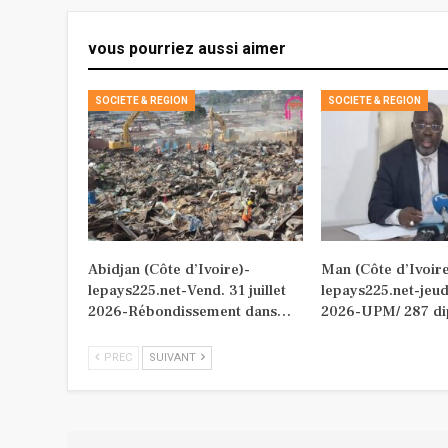
vous pourriez aussi aimer
SOCIETE & REGION
SOCIETE & REGION
Abidjan (Côte d’Ivoire)-
Man (Côte d’Ivoire
lepays225.net-Vend. 31 juillet
lepays225.net-jeudi
2026-Rébondissement dans…
2026-UPM/ 287 di
PREC
SUIVANT