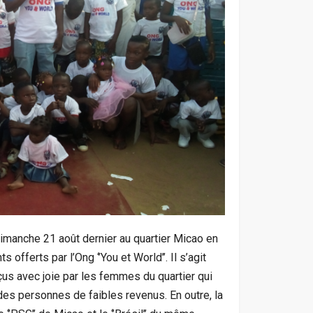
imanche 21 août dernier au quartier Micao en
offerts par l’Ong ‘’You et World’’. Il s’agit
çus avec joie par les femmes du quartier qui
des personnes de faibles revenus. En outre, la