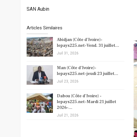
SAN Aubin
Articles Similaires
Abidjan (Côte d’Ivoire)-
lepays225.net-Vend. 31 juillet…
Juil 31, 2026
Man (Côte d’Ivoire)-
lepays225.net-jeudi 23 juillet…
Juil 23, 2026
Dabou (Côte d’Ivoire) -
lepays225.net-Mardi 21 juillet
2026-…
Juil 21, 2026