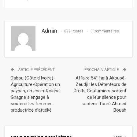
Admin
899 Postes
0 Commentaires
ARTICLE PRÉCÉDENT
PROCHAIN ARTICLE
Dabou (Côte d’Ivoire)-
Affaire 541 ha à Akoupé-
Agriculture-Opération un
Zeudji : les Détenteurs de
paysan, un engin-Roland
Droits Coutumiers sortent
Gnagne s’engage à
de leur silence pour
soutenir les femmes
soutenir Touré Ahmed
productrice d’attiéké
Bouah