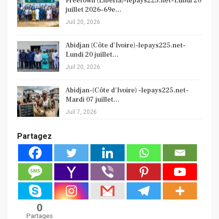
Freetown (Liberia)-lepays225.net-Lundi 20
juillet 2026-69e…
Juil 20, 2026
Abidjan (Côte d’Ivoire)-lepays225.net-
Lundi 20 juillet…
Juil 20, 2026
Abidjan-(Côte d’Ivoire) -lepays225.net-
Mardi 07 juillet…
Juil 7, 2026
Partagez
0
Partages