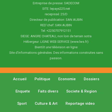
Entreprise de presse: SADECOM
SITE: lepays225.net
recepissé: 25/D
Directeur de publication: SAN AUBIN
RED'chef: SAN AUBIN
Tel: +2250707912151
SIEGE: ANGRE CHATEAU, non loin de terrain sotra
Hébergeur: LIGNE WEB SERVICE (www.lws.fr)
Bientôt une télévision en ligne
Site d'informations générales. Des informations construites sans
passion.
Accueil
Politique
Economie
Dossiers
Enquete
Faits divers
Societe & Region
Sport
Culture & Art
Reportage video