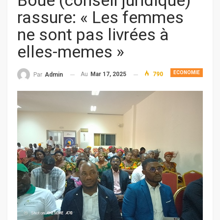
Boué (conseil juridique)
rassure: « Les femmes
ne sont pas livrées à
elles-memes »
ECONOMIE
Au
Mar 17, 2025
790
Par
Admin