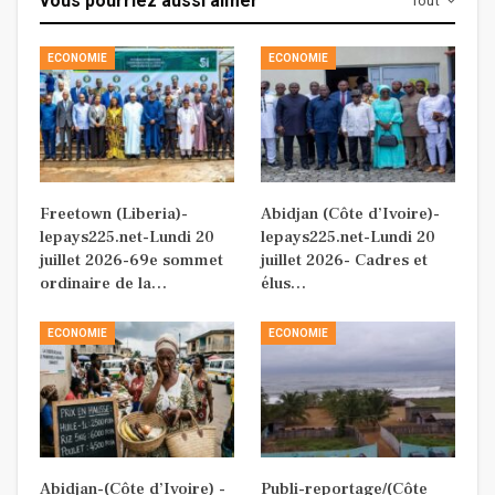
vous pourriez aussi aimer
Tout
ECONOMIE
ECONOMIE
Freetown (Liberia)-
Abidjan (Côte d’Ivoire)-
lepays225.net-Lundi 20
lepays225.net-Lundi 20
juillet 2026-69e sommet
juillet 2026- Cadres et
ordinaire de la…
élus…
ECONOMIE
ECONOMIE
Abidjan-(Côte d’Ivoire) -
Publi-reportage/(Côte