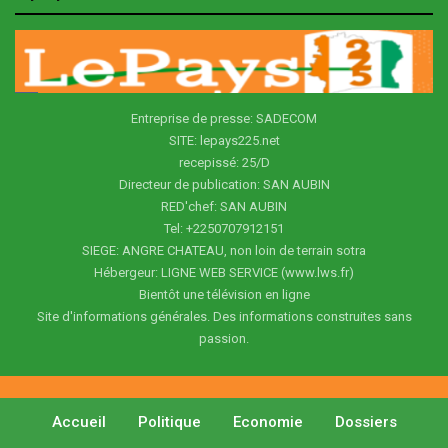
Entreprise de presse: SADECOM
SITE: lepays225.net
recepissé: 25/D
Directeur de publication: SAN AUBIN
RED'chef: SAN AUBIN
Tel: +2250707912151
SIEGE: ANGRE CHATEAU, non loin de terrain sotra
Hébergeur: LIGNE WEB SERVICE (www.lws.fr)
Bientôt une télévision en ligne
Site d'informations générales. Des informations construites sans
passion.
Accueil
Politique
Economie
Dossiers