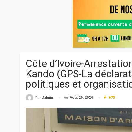
Côte d’Ivoire-Arrestati
Kando (GPS-La déclarat
politiques et organisatio
Au
Août 20, 2024
673
Par
Admin