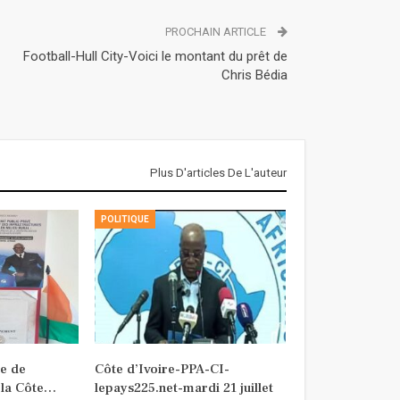
PROCHAIN ARTICLE
Football-Hull City-Voici le montant du prêt de
Chris Bédia
Plus D'articles De L'auteur
POLITIQUE
e de
Côte d’Ivoire-PPA-CI-
 la Côte…
lepays225.net-mardi 21 juillet