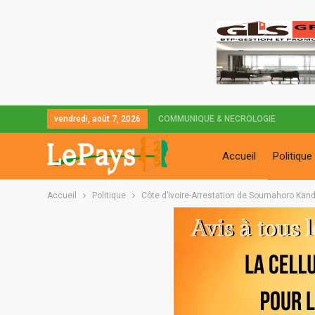
vendredi, août 7, 2026
COMMUNIQUE & NECROLOGIE
Accueil
Politique
Accueil
Politique
Côte d’Ivoire-Arrestation de Soumahoro Kando 