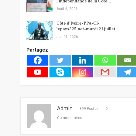
l’indépendance de la Côte…
Août 6, 2026
Côte d’Ivoire-PPA-CI-
lepays225.net-mardi 21 juillet…
Juil 21, 2026
Partagez
Admin
899 Postes
0
Commentaires