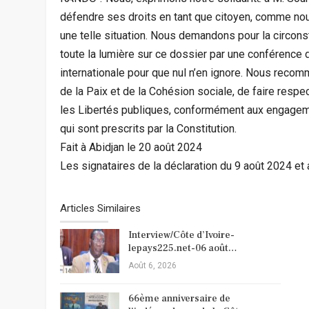
défendre ses droits en tant que citoyen, comme nous 
une telle situation. Nous demandons pour la circonst
toute la lumière sur ce dossier par une conférence de
internationale pour que nul n’en ignore. Nous rec
de la Paix et de la Cohésion sociale, de faire respec
les Libertés publiques, conformément aux engagemen
qui sont prescrits par la Constitution.
Fait à Abidjan le 20 août 2024
Les signataires de la déclaration du 9 août 2024 et a
Articles Similaires
Interview/Côte d’Ivoire-
lepays225.net-06 août…
Août 6, 2026
66ème anniversaire de