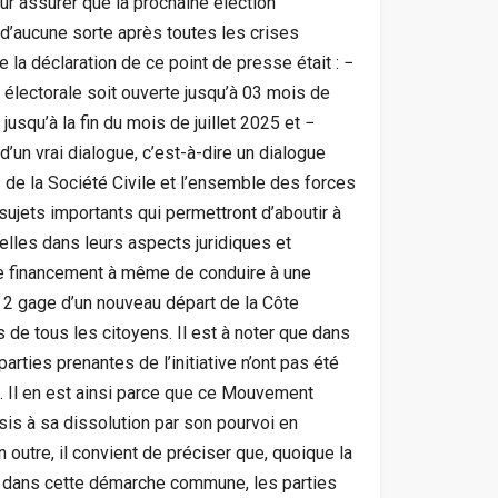
pour assurer que la prochaine élection
 d’aucune sorte après toutes les crises
 la déclaration de ce point de presse était : −
 électorale soit ouverte jusqu’à 03 mois de
 jusqu’à la fin du mois de juillet 2025 et −
d’un vrai dialogue, c’est-à-dire un dialogue
s de la Société Civile et l’ensemble des forces
 sujets importants qui permettront d’aboutir à
lles dans leurs aspects juridiques et
 de financement à même de conduire à une
, 2 gage d’un nouveau départ de la Côte
es de tous les citoyens. Il est à noter que dans
rties prenantes de l’initiative n’ont pas été
. Il en est ainsi parce que ce Mouvement
ursis à sa dissolution par son pourvoi en
 outre, il convient de préciser que, quoique la
e dans cette démarche commune, les parties