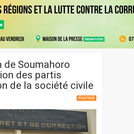
on de Soumahoro
ion des partis
n de la société civile
POLITIQUE