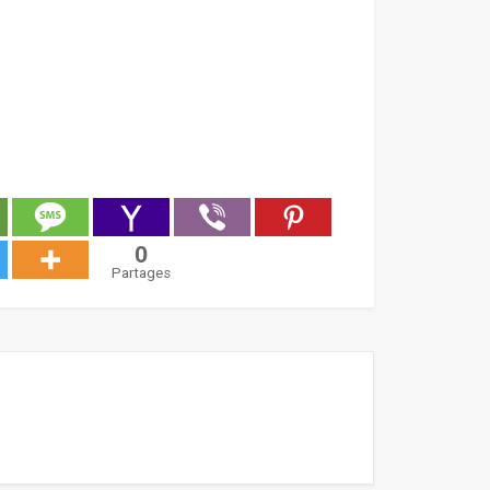
0
Partages