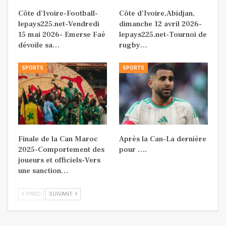
Côte d’Ivoire-Football-
Côte d’Ivoire,Abidjan,
lepays225.net-Vendredi
dimanche 12 avril 2026-
15 mai 2026- Emerse Faé
lepays225.net-Tournoi de
dévoile sa…
rugby…
SPORTS
SPORTS
Finale de la Can Maroc
Après la Can-La dernière
2025-Comportement des
pour ….
joueurs et officiels-Vers
une sanction…
PREC
SUIVANT