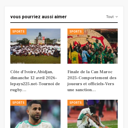
vous pourriez aussi aimer
Tout
SPORTS
SPORTS
Côte d’Ivoire,Abidjan,
Finale de la Can Maroc
dimanche 12 avril 2026-
2025-Comportement des
lepays225.net-Tournoi de
joueurs et officiels-Vers
rugby…
une sanction…
SPORTS
SPORTS