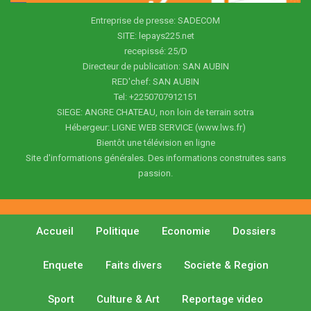
Entreprise de presse: SADECOM
SITE: lepays225.net
recepissé: 25/D
Directeur de publication: SAN AUBIN
RED'chef: SAN AUBIN
Tel: +2250707912151
SIEGE: ANGRE CHATEAU, non loin de terrain sotra
Hébergeur: LIGNE WEB SERVICE (www.lws.fr)
Bientôt une télévision en ligne
Site d'informations générales. Des informations construites sans
passion.
Accueil
Politique
Economie
Dossiers
Enquete
Faits divers
Societe & Region
Sport
Culture & Art
Reportage video