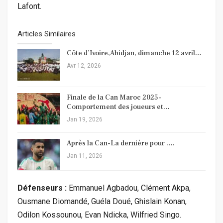
Lafont.
Articles Similaires
Côte d’Ivoire,Abidjan, dimanche 12 avril…
Avr 12, 2026
Finale de la Can Maroc 2025-
Comportement des joueurs et…
Jan 19, 2026
Après la Can-La dernière pour ….
Jan 11, 2026
Défenseurs :
Emmanuel Agbadou, Clément Akpa,
Ousmane Diomandé, Guéla Doué, Ghislain Konan,
Odilon Kossounou, Evan Ndicka, Wilfried Singo.