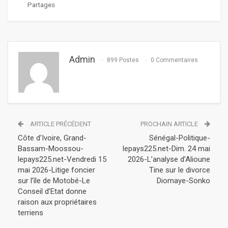
Partages
Admin
899 Postes
0 Commentaires
ARTICLE PRÉCÉDENT
PROCHAIN ARTICLE
Côte d’Ivoire, Grand-
Sénégal-Politique-
Bassam-Moossou-
lepays225.net-Dim. 24 mai
lepays225.net-Vendredi 15
2026-L’analyse d’Alioune
mai 2026-Litige foncier
Tine sur le divorce
sur l’île de Motobé-Le
Diomaye-Sonko
Conseil d’Etat donne
raison aux propriétaires
terriens