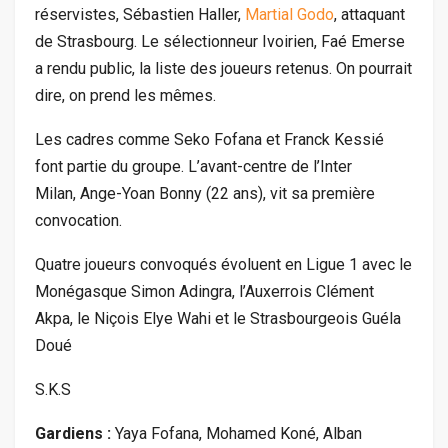
réservistes, Sébastien Haller,
Martial Godo
, attaquant
de Strasbourg. Le sélectionneur Ivoirien, Faé Emerse
a rendu public, la liste des joueurs retenus. On pourrait
dire, on prend les mêmes.
Les cadres comme Seko Fofana et Franck Kessié
font partie du groupe. L’avant-centre de l’Inter
Milan, Ange-Yoan Bonny (22 ans), vit sa première
convocation.
Quatre joueurs convoqués évoluent en Ligue 1 avec le
Monégasque Simon Adingra, l’Auxerrois Clément
Akpa, le Niçois Elye Wahi et le Strasbourgeois Guéla
Doué
S.K.S
Gardiens :
Yaya Fofana, Mohamed Koné, Alban