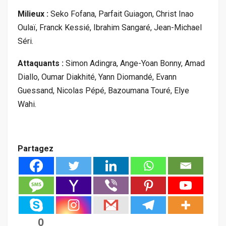
Milieux :
Seko Fofana, Parfait Guiagon, Christ Inao
Oulaï, Franck Kessié, Ibrahim Sangaré, Jean-Michael
Séri.
Attaquants :
Simon Adingra, Ange-Yoan Bonny, Amad
Diallo, Oumar Diakhité, Yann Diomandé, Evann
Guessand, Nicolas Pépé, Bazoumana Touré, Elye
Wahi.
Partagez
0