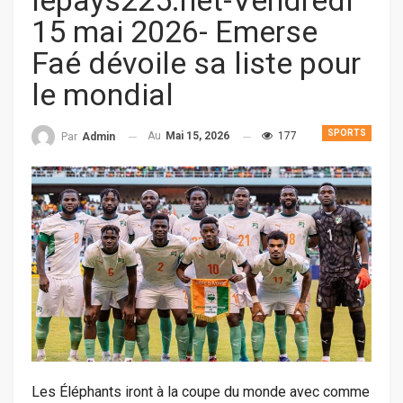
lepays225.net-Vendredi
15 mai 2026- Emerse
Faé dévoile sa liste pour
le mondial
SPORTS
Au
Mai 15, 2026
177
Par
Admin
Les Éléphants iront à la coupe du monde avec comme