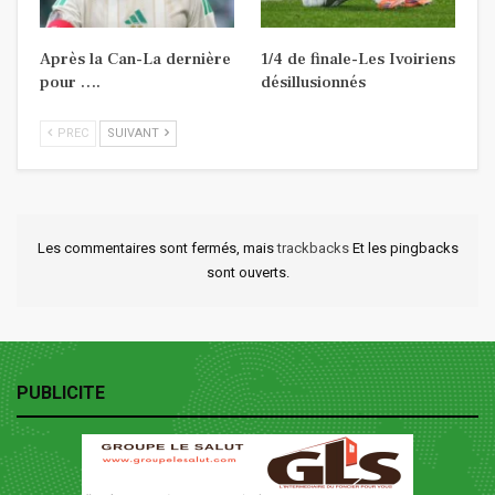
Après la Can-La dernière
1/4 de finale-Les Ivoiriens
pour ….
désillusionnés
PREC
SUIVANT
Les commentaires sont fermés, mais
trackbacks
Et les pingbacks
sont ouverts.
PUBLICITE