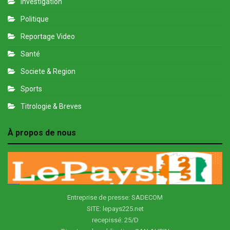
Investigation
Politique
Reportage Video
Santé
Societe & Region
Sports
Titrologie & Breves
À propos de nous
Entreprise de presse: SADECOM
SITE: lepays225.net
recepissé: 25/D