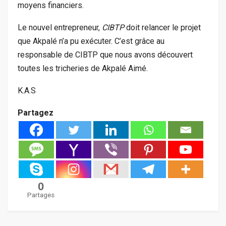
moyens financiers.
Le nouvel entrepreneur,
CIBTP
doit relancer le projet
que Akpalé n’a pu exécuter. C’est grâce au
responsable de CIBTP que nous avons découvert
toutes les tricheries de Akpalé Aimé.
K.A.S
Partagez
0
Partages