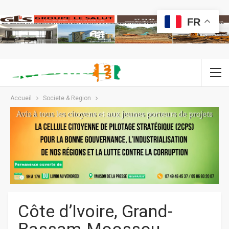
FR
Accueil
Societe & Region
Côte d’Ivoire, Grand-