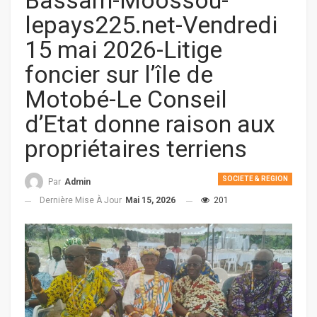
Bassam-Moossou-
lepays225.net-Vendredi
15 mai 2026-Litige
foncier sur l’île de
Motobé-Le Conseil
d’Etat donne raison aux
propriétaires terriens
SOCIETE & REGION
Par
Admin
Dernière Mise À Jour
Mai 15, 2026
201