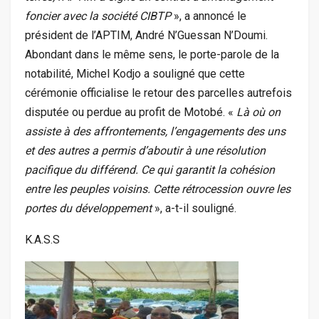
foncier avec la société CIBTP
», a annoncé le
président de l’APTIM, André N’Guessan N’Doumi.
Abondant dans le même sens, le porte-parole de la
notabilité, Michel Kodjo a souligné que cette
cérémonie officialise le retour des parcelles autrefois
disputée ou perdue au profit de Motobé. «
Là où on
assiste à des affrontements, l’engagements des uns
et des autres a permis d’aboutir à une résolution
pacifique du différend. Ce qui garantit la cohésion
entre les peuples voisins. Cette rétrocession ouvre les
portes du développement
», a-t-il souligné.
K.A.S.S