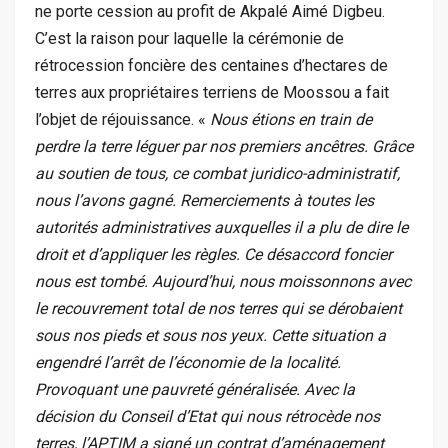
ne porte cession au profit de Akpalé Aimé Digbeu.
C’est la raison pour laquelle la cérémonie de
rétrocession foncière des centaines d’hectares de
terres aux propriétaires terriens de Moossou a fait
l’objet de réjouissance. «
Nous étions en train de
perdre la terre léguer par nos premiers ancêtres. Grâce
au soutien de tous, ce combat juridico-administratif,
nous l’avons gagné. Remerciements à toutes les
autorités administratives auxquelles il a plu de dire le
droit et d’appliquer les règles. Ce désaccord foncier
nous est tombé. Aujourd’hui, nous moissonnons avec
le recouvrement total de nos terres qui se dérobaient
sous nos pieds et sous nos yeux. Cette situation a
engendré l’arrêt de l’économie de la localité.
Provoquant une pauvreté généralisée. Avec la
décision du Conseil d’Etat qui nous rétrocède nos
terres, l’APTIM a signé un contrat d’aménagement