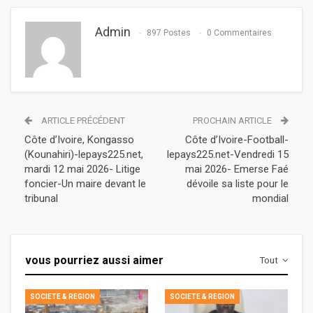
Admin
897 Postes
0 Commentaires
ARTICLE PRÉCÉDENT
PROCHAIN ARTICLE
Côte d’Ivoire, Kongasso
Côte d’Ivoire-Football-
(Kounahiri)-lepays225.net,
lepays225.net-Vendredi 15
mardi 12 mai 2026- Litige
mai 2026- Emerse Faé
foncier-Un maire devant le
dévoile sa liste pour le
tribunal
mondial
vous pourriez aussi aimer
Tout
SOCIETE & REGION
SOCIETE & REGION