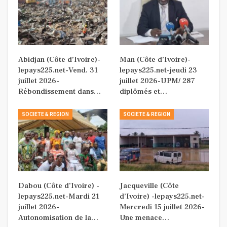
Abidjan (Côte d’Ivoire)-
Man (Côte d’Ivoire)-
lepays225.net-Vend. 31
lepays225.net-jeudi 23
juillet 2026-
juillet 2026-UPM/ 287
Rébondissement dans…
diplômés et…
SOCIETE & REGION
SOCIETE & REGION
Dabou (Côte d’Ivoire) -
Jacqueville (Côte
lepays225.net-Mardi 21
d’Ivoire) -lepays225.net-
juillet 2026-
Mercredi 15 juillet 2026-
Autonomisation de la…
Une menace…