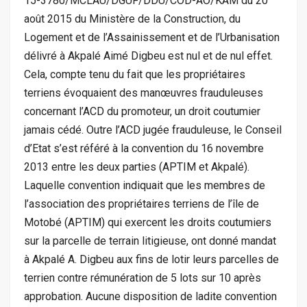
15-3780/MCLAU/DGUF/DDU/COD-AO/KAM du 20
août 2015 du Ministère de la Construction, du
Logement et de l’Assainissement et de l’Urbanisation
délivré à Akpalé Aimé Digbeu est nul et de nul effet.
Cela, compte tenu du fait que les propriétaires
terriens évoquaient des manœuvres frauduleuses
concernant l’ACD du promoteur, un droit coutumier
jamais cédé. Outre l’ACD jugée frauduleuse, le Conseil
d’Etat s’est référé à la convention du 16 novembre
2013 entre les deux parties (APTIM et Akpalé).
Laquelle convention indiquait que les membres de
l’association des propriétaires terriens de l’île de
Motobé (APTIM) qui exercent les droits coutumiers
sur la parcelle de terrain litigieuse, ont donné mandat
à Akpalé A. Digbeu aux fins de lotir leurs parcelles de
terrien contre rémunération de 5 lots sur 10 après
approbation. Aucune disposition de ladite convention