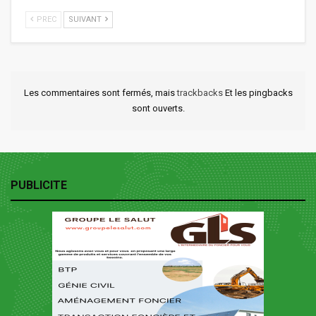
PREC
SUIVANT
Les commentaires sont fermés, mais
trackbacks
Et les pingbacks
sont ouverts.
PUBLICITE