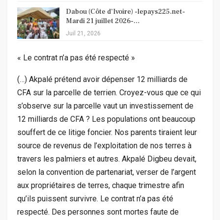
Dabou (Côte d’Ivoire) -lepays225.net-
Mardi 21 juillet 2026-…
Juil 21, 2026
« Le contrat n’a pas été respecté »
(…) Akpalé prétend avoir dépenser 12 milliards de
CFA sur la parcelle de terrien. Croyez-vous que ce qui
s’observe sur la parcelle vaut un investissement de
12 milliards de CFA ? Les populations ont beaucoup
souffert de ce litige foncier. Nos parents tiraient leur
source de revenus de l’exploitation de nos terres à
travers les palmiers et autres. Akpalé Digbeu devait,
selon la convention de partenariat, verser de l’argent
aux propriétaires de terres, chaque trimestre afin
qu’ils puissent survivre. Le contrat n’a pas été
respecté. Des personnes sont mortes faute de