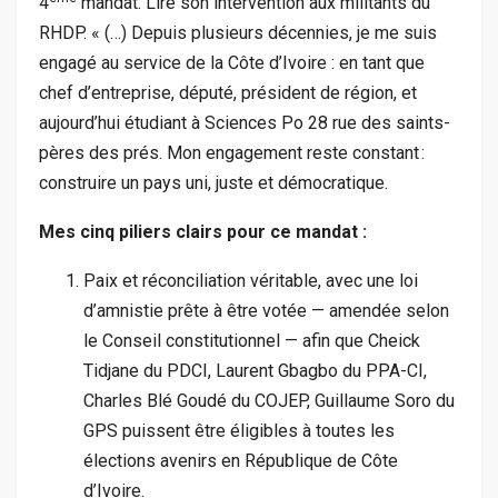
4
mandat. Lire son intervention aux militants du
RHDP. « (…) Depuis plusieurs décennies, je me suis
engagé au service de la Côte d’Ivoire : en tant que
chef d’entreprise, député, président de région, et
aujourd’hui étudiant à Sciences Po 28 rue des saints-
pères des prés. Mon engagement reste constant :
construire un pays uni, juste et démocratique.
Mes cinq piliers clairs pour ce mandat :
Paix et réconciliation véritable, avec une loi
d’amnistie prête à être votée — amendée selon
le Conseil constitutionnel — afin que Cheick
Tidjane du PDCI, Laurent Gbagbo du PPA-CI,
Charles Blé Goudé du COJEP, Guillaume Soro du
GPS puissent être éligibles à toutes les
élections avenirs en République de Côte
d’Ivoire.