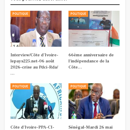
POLITIQUE
POLITIQUE
Interview/Côte d’Ivoire-
66ème anniversaire de
lepays225.net-06 août
l’indépendance de la
2026-crise au Pdci-Rda/
Côte…
…
POLITIQUE
POLITIQUE
Côte d’Ivoire-PPA-CI-
Sénégal-Mardi 26 mai