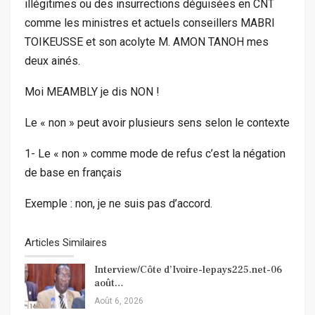
illégitimes ou des insurrections déguisées en CNT
comme les ministres et actuels conseillers MABRI
TOIKEUSSE et son acolyte M. AMON TANOH mes
deux ainés.
Moi MEAMBLY je dis NON !
Le « non » peut avoir plusieurs sens selon le contexte
1- Le « non » comme mode de refus c’est la négation
de base en français
Exemple : non, je ne suis pas d’accord.
Articles Similaires
Interview/Côte d’Ivoire-lepays225.net-06
août…
Août 6, 2026