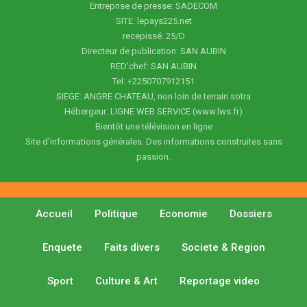
Entreprise de presse: SADECOM
SITE: lepays225.net
recepissé: 25/D
Directeur de publication: SAN AUBIN
RED'chef: SAN AUBIN
Tel: +2250707912151
SIEGE: ANGRE CHATEAU, non loin de terrain sotra
Hébergeur: LIGNE WEB SERVICE (www.lws.fr)
Bientôt une télévision en ligne
Site d'informations générales. Des informations construites sans
passion.
Accueil
Politique
Economie
Dossiers
Enquete
Faits divers
Societe & Region
Sport
Culture & Art
Reportage video