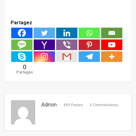
Partagez
0
Partages
Admin
899 Postes
0 Commentaires