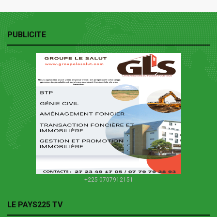
PUBLICITE
+225 0707912151
LE PAYS225 TV