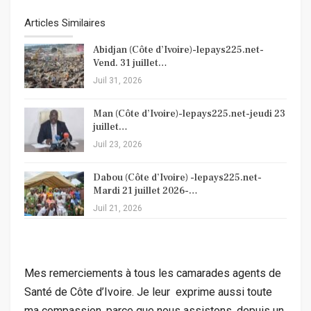
Articles Similaires
Abidjan (Côte d’Ivoire)-lepays225.net-
Vend. 31 juillet…
Juil 31, 2026
Man (Côte d’Ivoire)-lepays225.net-jeudi 23
juillet…
Juil 23, 2026
Dabou (Côte d’Ivoire) -lepays225.net-
Mardi 21 juillet 2026-…
Juil 21, 2026
Mes remerciements à tous les camarades agents de
Santé de Côte d’Ivoire. Je leur exprime aussi toute
ma compassion, parce que nous assistons, depuis un