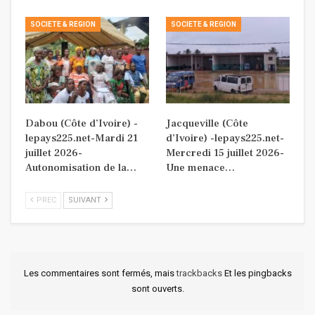
SOCIETE & REGION
SOCIETE & REGION
Dabou (Côte d’Ivoire) -
Jacqueville (Côte
lepays225.net-Mardi 21
d’Ivoire) -lepays225.net-
juillet 2026-
Mercredi 15 juillet 2026-
Autonomisation de la…
Une menace…
PREC
SUIVANT
Les commentaires sont fermés, mais
trackbacks
Et les pingbacks
sont ouverts.