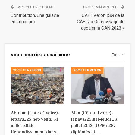
ARTICLE PRÉCÉDENT
PROCHAIN ARTICLE
Contribution/Une galaxie
CAF : Veron (SG de la
en lambeaux
CAF) / « On envisage de
décaler la CAN 2023 »
vous pourriez aussi aimer
Tout
SOCIETE & REGION
SOCIETE & REGION
Abidjan (Côte d’Ivoire)-
Man (Côte d’Ivoire)-
lepays225.net-Vend. 31
lepays225.net-jeudi 23
juillet 2026-
juillet 2026-UPM/ 287
Rébondissement dans…
diplômés et…