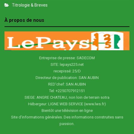
Titrologie & Breves
À propos de nous
Entreprise de presse: SADECOM
SITE: lepays225.net
recepissé: 25/D
Directeur de publication: SAN AUBIN
RED'chef: SAN AUBIN
Tel: +2250707912151
SIEGE: ANGRE CHATEAU, non loin de terrain sotra
Hébergeur: LIGNE WEB SERVICE (www.lws.fr)
Bientôt une télévision en ligne
Site d'informations générales. Des informations construites sans
passion.