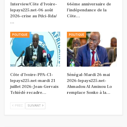
Interview/Côte d’Ivoire-
66ème anniversaire de
lepays225.net-06 août
l’indépendance de la
2026-crise au Pdci-Rda/
Côte…
…
POLITIQUE
POLITIQUE
Côte d’Ivoire-PPA-CI-
Sénégal-Mardi 26 mai
lepays225.net-mardi 21
2026-lepays225.net-
juillet 2026-Jean-Gervais
Ahmadou Al Aminou Lo
Tchiédé recadre…
remplace Sonko à la…
PREC
SUIVANT