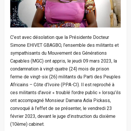
C’est avec désolation que la Présidente Docteur
Simone EHIVET GBAGBO, l’ensemble des militants et
sympathisants du Mouvement des Générations
Capables (MGC) ont appris, le jeudi 09 mars 2023, la
condamnation à vingt-quatre (24) mois de prison
ferme de vingt-six (26) militants du Parti des Peuples
Africains – Côte d’Ivoire (PPA-CI). Il est reproché à
ces militants d’avoir « troublé l’ordre public » lorsqu’ils
ont accompagné Monsieur Damana Adia Pickass,
convoqué à l’effet de se présenter, le vendredi 23
février 2023, devant le juge d’instruction du dixième
(10ѐme) cabinet.