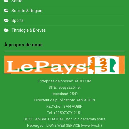
Santé
Societe & Region
Sports
Titrologie & Breves
À propos de nous
Entreprise de presse: SADECOM
SITE: lepays225.net
recepissé: 25/D
Directeur de publication: SAN AUBIN
RED'chef: SAN AUBIN
Tel: +2250707912151
SIEGE: ANGRE CHATEAU, non loin de terrain sotra
Hébergeur: LIGNE WEB SERVICE (www.lws.fr)