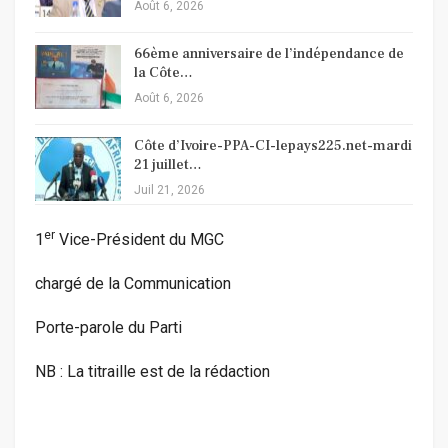
Août 6, 2026
66ème anniversaire de l’indépendance de
la Côte…
Août 6, 2026
Côte d’Ivoire-PPA-CI-lepays225.net-mardi
21 juillet…
Juil 21, 2026
er
1
Vice-Président du MGC
chargé de la Communication
Porte-parole du Parti
NB : La titraille est de la rédaction