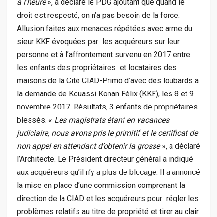
à l’heure
», a déclaré le PDG ajoutant que quand le
droit est respecté, on n’a pas besoin de la force.
Allusion faites aux menaces répétées avec arme du
sieur KKF évoquées par les acquéreurs sur leur
personne et à l’affrontement survenu en 2017 entre
les enfants des propriétaires et locataires des
maisons de la Cité CIAD-Primo d’avec des loubards à
la demande de Kouassi Konan Félix (KKF), les 8 et 9
novembre 2017. Résultats, 3 enfants de propriétaires
blessés. «
Les magistrats étant en vacances
judiciaire, nous avons pris le primitif et le certificat de
non appel en attendant d’obtenir la grosse
», a déclaré
l’Architecte. Le Président directeur général a indiqué
aux acquéreurs qu’il n’y a plus de blocage. Il a annoncé
la mise en place d’une commission comprenant la
direction de la CIAD et les acquéreurs pour régler les
problèmes relatifs au titre de propriété et tirer au clair