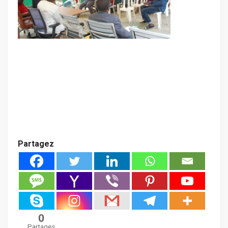
Partagez
0
Partages