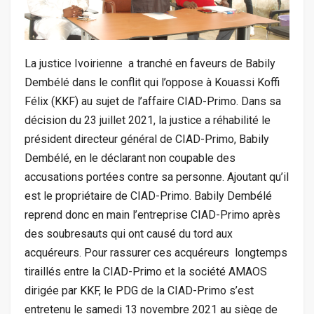
La justice Ivoirienne a tranché en faveurs de Babily
Dembélé dans le conflit qui l’oppose à Kouassi Koffi
Félix (KKF) au sujet de l’affaire CIAD-Primo. Dans sa
décision du 23 juillet 2021, la justice a réhabilité le
président directeur général de CIAD-Primo, Babily
Dembélé, en le déclarant non coupable des
accusations portées contre sa personne. Ajoutant qu’il
est le propriétaire de CIAD-Primo. Babily Dembélé
reprend donc en main l’entreprise CIAD-Primo après
des soubresauts qui ont causé du tord aux
acquéreurs. Pour rassurer ces acquéreurs longtemps
tiraillés entre la CIAD-Primo et la société AMAOS
dirigée par KKF, le PDG de la CIAD-Primo s’est
entretenu le samedi 13 novembre 2021 au siège de