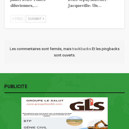
diluviennes,…
Jacqueville: Un…
PREC
SUIVANT
Les commentaires sont fermés, mais
trackbacks
Et les pingbacks
sont ouverts.
PUBLICITE