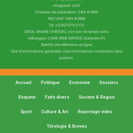
recepissé: 25/D
Directeur de publication: SAN AUBIN
RED'chef: SAN AUBIN
Tel: +2250707912151
SIEGE: ANGRE CHATEAU, non loin de terrain sotra
Hébergeur: LIGNE WEB SERVICE (www.lws.fr)
Bientôt une télévision en ligne
Site d'informations générales. Des informations construites sans
passion.
Accueil
Politique
Economie
Dossiers
Enquete
Faits divers
Societe & Region
Sport
Culture & Art
Reportage video
Titrologie & Breves