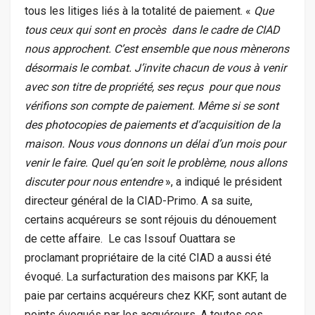
tous les litiges liés à la totalité de paiement. «
Que
tous ceux qui sont en procès dans le cadre de CIAD
nous approchent. C’est ensemble que nous mènerons
désormais le combat. J’invite chacun de vous à venir
avec son titre de propriété, ses reçus pour que nous
vérifions son compte de paiement. Même si se sont
des photocopies de paiements et d’acquisition de la
maison. Nous vous donnons un délai d’un mois pour
venir le faire. Quel qu’en soit le problème, nous allons
discuter pour nous entendre
», a indiqué le président
directeur général de la CIAD-Primo. A sa suite,
certains acquéreurs se sont réjouis du dénouement
de cette affaire. Le cas Issouf Ouattara se
proclamant propriétaire de la cité CIAD a aussi été
évoqué. La surfacturation des maisons par KKF, la
paie par certains acquéreurs chez KKF, sont autant de
points évoqués par les acquéreurs. A toutes ces