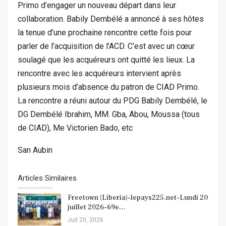
Primo d’engager un nouveau départ dans leur
collaboration. Babily Dembélé a annoncé à ses hôtes
la tenue d’une prochaine rencontre cette fois pour
parler de l’acquisition de l’ACD. C’est avec un cœur
soulagé que les acquéreurs ont quitté les lieux. La
rencontre avec les acquéreurs intervient après
plusieurs mois d’absence du patron de CIAD Primo.
La rencontre a réuni autour du PDG Babily Dembélé, le
DG Dembélé Ibrahim, MM. Gba, Abou, Moussa (tous
de CIAD), Me Victorien Bado, etc
San Aubin
Articles Similaires
Freetown (Liberia)-lepays225.net-Lundi 20
juillet 2026-69e…
Juil 20, 2026