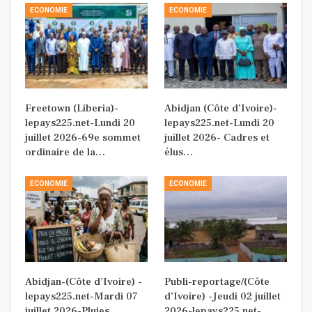
ECONOMIE
ECONOMIE
Freetown (Liberia)-
Abidjan (Côte d’Ivoire)-
lepays225.net-Lundi 20
lepays225.net-Lundi 20
juillet 2026-69e sommet
juillet 2026- Cadres et
ordinaire de la…
élus…
ECONOMIE
ECONOMIE
Abidjan-(Côte d’Ivoire) -
Publi-reportage/(Côte
lepays225.net-Mardi 07
d’Ivoire) -Jeudi 02 juillet
juillet 2026-Pluies
2026-lepays225.net-