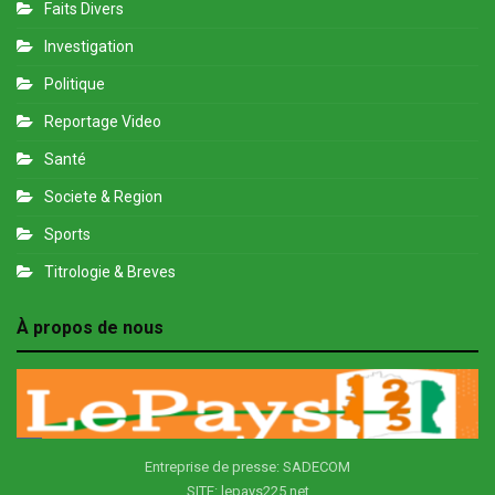
Faits Divers
Investigation
Politique
Reportage Video
Santé
Societe & Region
Sports
Titrologie & Breves
À propos de nous
Entreprise de presse: SADECOM
SITE: lepays225.net