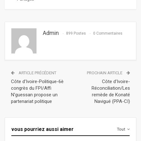
Admin
899 Postes
0 Commentaires
ARTICLE PRÉCÉDENT
PROCHAIN ARTICLE
Côte d’Ivoire-Politique-6è
Côte d’Ivoire-
congrès du FPI/Affi
Réconciliation/Les
N’guessan propose un
remède de Konaté
partenariat politique
Navigué (PPA-CI)
vous pourriez aussi aimer
Tout