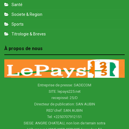
Santé
Societe & Region
Sports
Titrologie & Breves
À propos de nous
Entreprise de presse: SADECOM
SITE: lepays225.net
recepissé: 25/D
Directeur de publication: SAN AUBIN
RED'chef: SAN AUBIN
Tel: +2250707912151
SIEGE: ANGRE CHATEAU, non loin de terrain sotra