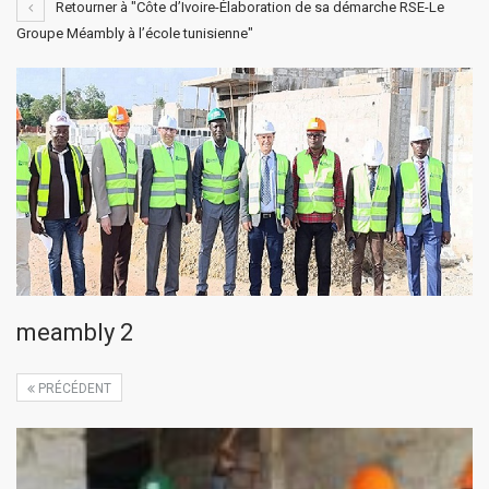
Retourner à "Côte d’Ivoire-Élaboration de sa démarche RSE-Le
Groupe Méambly à l’école tunisienne"
meambly 2
PRÉCÉDENT