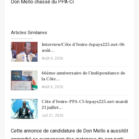
Don Mello chassé du PPA-Ci
Articles Similaires
Interview/Côte d’Ivoire-lepays225.net-06
août…
Août 6, 2026
66ème anniversaire de l’indépendance de
la Côte…
Août 6, 2026
Côte d’Ivoire-PPA-CI-lepays225.net-mardi
21 juillet…
Juil 21, 2026
Cette annonce de candidature de Don Mello a aussitôt