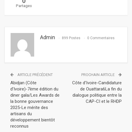
0
Partages
Admin
899 Postes
0 Commentaires
ARTICLE PRÉCÉDENT
PROCHAIN ARTICLE
Abidjan (Côte
Côte d’Ivoire-Candidature
d’Ivoire)-7ème édition du
de Ouattara6La fin du
diner gala/Les Awards de
dialogue politique entre la
la bonne gouvernance
CAP-CI et le RHDP
2025-Le mérite des
artisans du
développement bientôt
reconnus