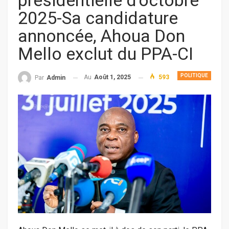
présidentielle d’octobre
2025-Sa candidature
annoncée, Ahoua Don
Mello exclut du PPA-CI
POLITIQUE
Au
Août 1, 2025
593
Par
Admin