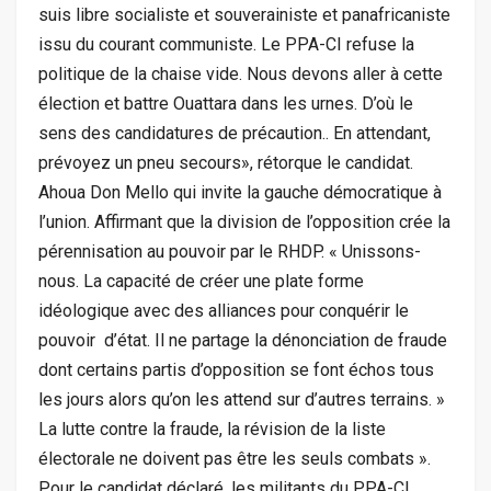
suis libre socialiste et souverainiste et panafricaniste
issu du courant communiste. Le PPA-CI refuse la
politique de la chaise vide. Nous devons aller à cette
élection et battre Ouattara dans les urnes. D’où le
sens des candidatures de précaution.. En attendant,
prévoyez un pneu secours», rétorque le candidat.
Ahoua Don Mello qui invite la gauche démocratique à
l’union. Affirmant que la division de l’opposition crée la
pérennisation au pouvoir par le RHDP. « Unissons-
nous. La capacité de créer une plate forme
idéologique avec des alliances pour conquérir le
pouvoir d’état. Il ne partage la dénonciation de fraude
dont certains partis d’opposition se font échos tous
les jours alors qu’on les attend sur d’autres terrains. »
La lutte contre la fraude, la révision de la liste
électorale ne doivent pas être les seuls combats ».
Pour le candidat déclaré, les militants du PPA-CI