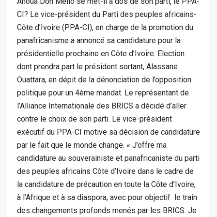
Ahoua Don Mello se met-il à dos de son parti, le PPA-
CI? Le vice-président du Parti des peuples africains-
Côte d’Ivoire (PPA-CI), en charge de la promotion du
panafricanisme a annoncé sa candidature pour la
présidentielle prochaine en Côte d’Ivoire. Election
dont prendra part le président sortant, Alassane
Ouattara, en dépit de la dénonciation de l’opposition
politique pour un 4ème mandat. Le représentant de
l’Alliance Internationale des BRICS a décidé d’aller
contre le choix de son parti. Le vice-président
exécutif du PPA-CI motive sa décision de candidature
par le fait que le monde change. « J’offre ma
candidature au souverainiste et panafricaniste du parti
des peuples africains Côte d’Ivoire dans le cadre de
la candidature de précaution en toute la Côte d’Ivoire,
à l’Afrique et à sa diaspora, avec pour objectif le train
des changements profonds menés par les BRICS. Je