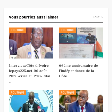
vous pourriez aussi aimer
Tout
POLITIQUE
POLITIQUE
Interview/Côte d’Ivoire-
66ème anniversaire de
lepays225.net-06 août
l’indépendance de la
2026-crise au Pdci-Rda/
Côte…
…
POLITIQUE
POLITIQUE