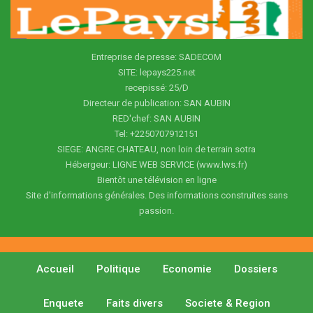
Entreprise de presse: SADECOM
SITE: lepays225.net
recepissé: 25/D
Directeur de publication: SAN AUBIN
RED'chef: SAN AUBIN
Tel: +2250707912151
SIEGE: ANGRE CHATEAU, non loin de terrain sotra
Hébergeur: LIGNE WEB SERVICE (www.lws.fr)
Bientôt une télévision en ligne
Site d'informations générales. Des informations construites sans
passion.
Accueil
Politique
Economie
Dossiers
Enquete
Faits divers
Societe & Region