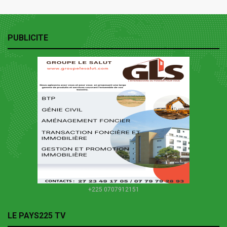
PUBLICITE
+225 0707912151
LE PAYS225 TV