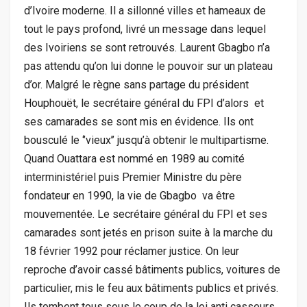
d’Ivoire moderne. Il a sillonné villes et hameaux de
tout le pays profond, livré un message dans lequel
des Ivoiriens se sont retrouvés. Laurent Gbagbo n’a
pas attendu qu’on lui donne le pouvoir sur un plateau
d’or. Malgré le règne sans partage du président
Houphouët, le secrétaire général du FPI d’alors et
ses camarades se sont mis en évidence. Ils ont
bousculé le ‘’vieux’’ jusqu’à obtenir le multipartisme.
Quand Ouattara est nommé en 1989 au comité
interministériel puis Premier Ministre du père
fondateur en 1990, la vie de Gbagbo va être
mouvementée. Le secrétaire général du FPI et ses
camarades sont jetés en prison suite à la marche du
18 février 1992 pour réclamer justice. On leur
reproche d’avoir cassé bâtiments publics, voitures de
particulier, mis le feu aux bâtiments publics et privés.
Ils tombent tous sous le coup de la loi anti casseurs