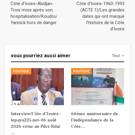
Côte d’Ivoire-Abidjan-
Côte d’Ivoire-1960-1993
Trois mois après son
(ACTE 1)/Les grandes
hospitalisation/Koudou
dates qui ont marqué
Yannick hors de danger
l’histoire de la Côte
d’Ivoire
vous pourriez aussi aimer
Tout
POLITIQUE
POLITIQUE
Interview/Côte d’Ivoire-
66ème anniversaire de
lepays225.net-06 août
l’indépendance de la
2026-crise au Pdci-Rda/
Côte…
…