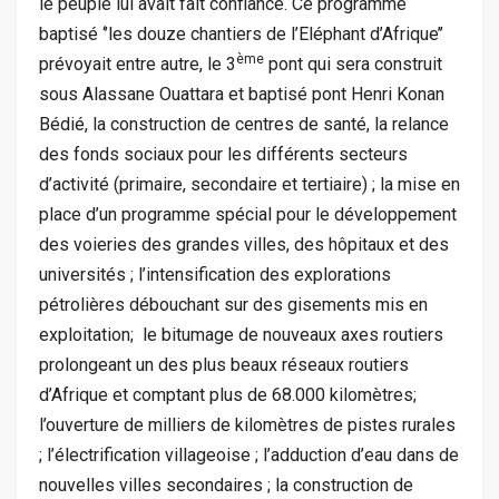
le peuple lui avait fait confiance. Ce programme
baptisé ‘’les douze chantiers de l’Eléphant d’Afrique’’
ème
prévoyait entre autre, le 3
pont qui sera construit
sous Alassane Ouattara et baptisé pont Henri Konan
Bédié, la construction de centres de santé, la relance
des fonds sociaux pour les différents secteurs
d’activité (primaire, secondaire et tertiaire) ; la mise en
place d’un programme spécial pour le développement
des voieries des grandes villes, des hôpitaux et des
universités ; l’intensification des explorations
pétrolières débouchant sur des gisements mis en
exploitation; le bitumage de nouveaux axes routiers
prolongeant un des plus beaux réseaux routiers
d’Afrique et comptant plus de 68.000 kilomètres;
l’ouverture de milliers de kilomètres de pistes rurales
; l’électrification villageoise ; l’adduction d’eau dans de
nouvelles villes secondaires ; la construction de