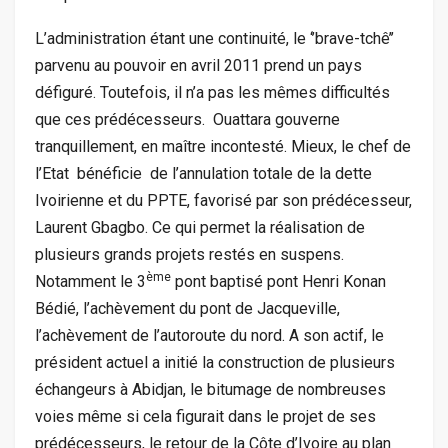
L’administration étant une continuité, le ‘’brave-tchê’’
parvenu au pouvoir en avril 2011 prend un pays
défiguré. Toutefois, il n’a pas les mêmes difficultés
que ces prédécesseurs. Ouattara gouverne
tranquillement, en maître incontesté. Mieux, le chef de
l’Etat bénéficie de l’annulation totale de la dette
Ivoirienne et du PPTE, favorisé par son prédécesseur,
Laurent Gbagbo. Ce qui permet la réalisation de
plusieurs grands projets restés en suspens.
ème
Notamment le 3
pont baptisé pont Henri Konan
Bédié, l’achèvement du pont de Jacqueville,
l’achèvement de l’autoroute du nord. A son actif, le
président actuel a initié la construction de plusieurs
échangeurs à Abidjan, le bitumage de nombreuses
voies même si cela figurait dans le projet de ses
prédécesseurs, le retour de la Côte d’Ivoire au plan