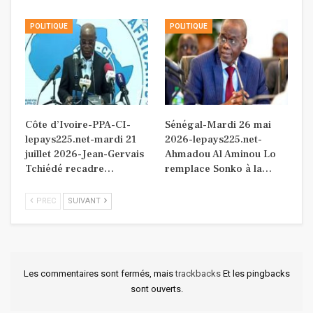
POLITIQUE
POLITIQUE
Côte d’Ivoire-PPA-CI-
Sénégal-Mardi 26 mai
lepays225.net-mardi 21
2026-lepays225.net-
juillet 2026-Jean-Gervais
Ahmadou Al Aminou Lo
Tchiédé recadre…
remplace Sonko à la…
PREC
SUIVANT
Les commentaires sont fermés, mais
trackbacks
Et les pingbacks
sont ouverts.