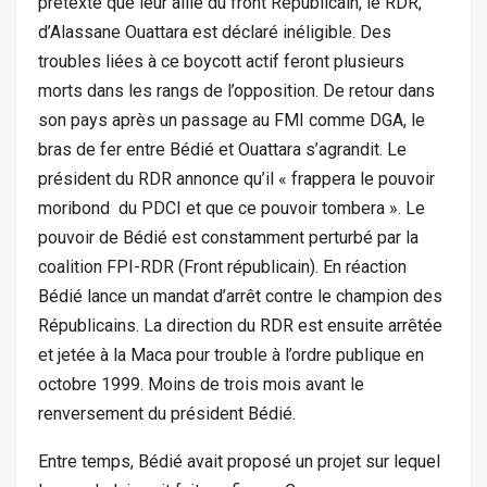
prétexte que leur allié du front Républicain, le RDR,
d’Alassane Ouattara est déclaré inéligible. Des
troubles liées à ce boycott actif feront plusieurs
morts dans les rangs de l’opposition. De retour dans
son pays après un passage au FMI comme DGA, le
bras de fer entre Bédié et Ouattara s’agrandit. Le
président du RDR annonce qu’il « frappera le pouvoir
moribond du PDCI et que ce pouvoir tombera ». Le
pouvoir de Bédié est constamment perturbé par la
coalition FPI-RDR (Front républicain). En réaction
Bédié lance un mandat d’arrêt contre le champion des
Républicains. La direction du RDR est ensuite arrêtée
et jetée à la Maca pour trouble à l’ordre publique en
octobre 1999. Moins de trois mois avant le
renversement du président Bédié.
Entre temps, Bédié avait proposé un projet sur lequel