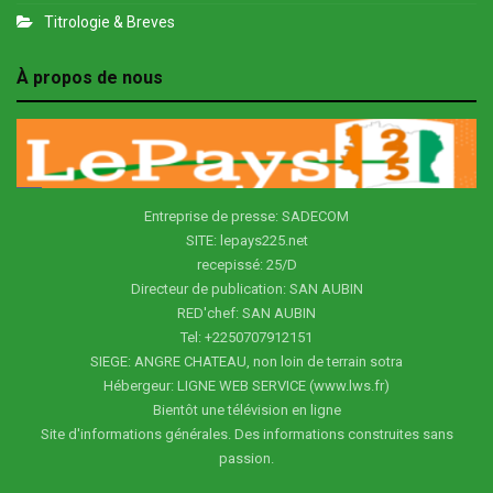
Titrologie & Breves
À propos de nous
Entreprise de presse: SADECOM
SITE: lepays225.net
recepissé: 25/D
Directeur de publication: SAN AUBIN
RED'chef: SAN AUBIN
Tel: +2250707912151
SIEGE: ANGRE CHATEAU, non loin de terrain sotra
Hébergeur: LIGNE WEB SERVICE (www.lws.fr)
Bientôt une télévision en ligne
Site d'informations générales. Des informations construites sans
passion.