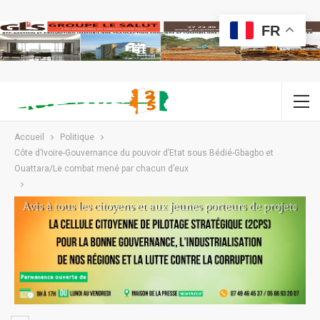
FR
Accueil
Politique
Côte d’Ivoire-Gouvernance du pouvoir d’Etat sous Bédié-Gbagbo et
Ouattara/Le combat mené par chacun d’eux