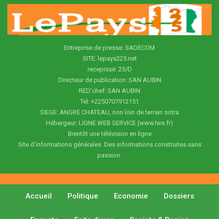
Entreprise de presse: SADECOM
SITE: lepays225.net
recepissé: 25/D
Directeur de publication: SAN AUBIN
RED'chef: SAN AUBIN
Tel: +2250707912151
SIEGE: ANGRE CHATEAU, non loin de terrain sotra
Hébergeur: LIGNE WEB SERVICE (www.lws.fr)
Bientôt une télévision en ligne
Site d'informations générales. Des informations construites sans
passion.
Accueil
Politique
Economie
Dossiers