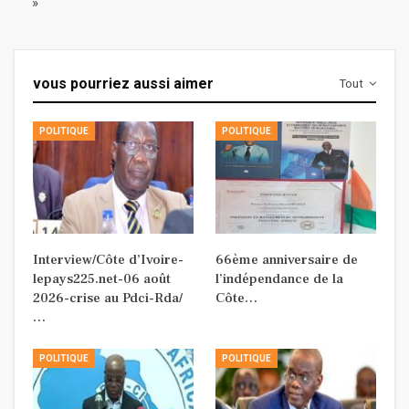
»
vous pourriez aussi aimer
Tout
POLITIQUE
POLITIQUE
Interview/Côte d’Ivoire-
66ème anniversaire de
lepays225.net-06 août
l’indépendance de la
2026-crise au Pdci-Rda/
Côte…
…
POLITIQUE
POLITIQUE