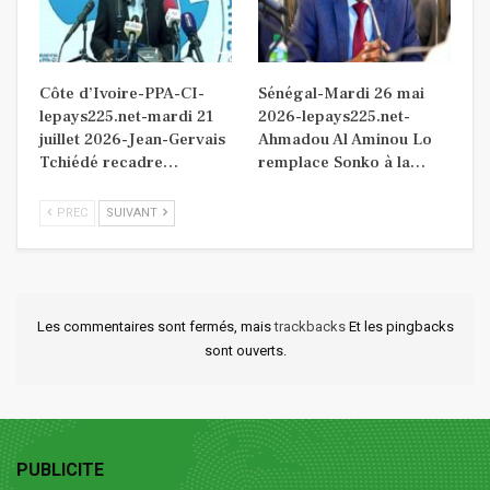
Côte d’Ivoire-PPA-CI-
Sénégal-Mardi 26 mai
lepays225.net-mardi 21
2026-lepays225.net-
juillet 2026-Jean-Gervais
Ahmadou Al Aminou Lo
Tchiédé recadre…
remplace Sonko à la…
PREC
SUIVANT
Les commentaires sont fermés, mais
trackbacks
Et les pingbacks
sont ouverts.
PUBLICITE