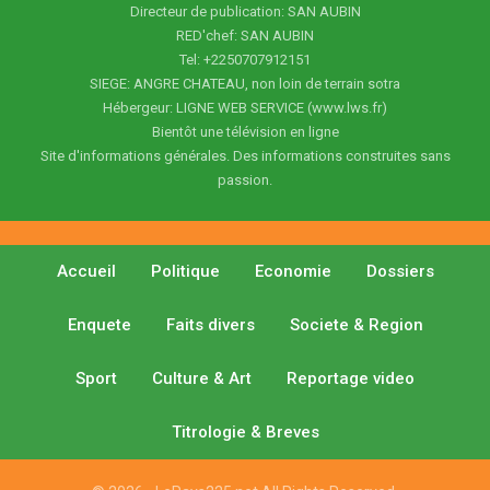
Directeur de publication: SAN AUBIN
RED'chef: SAN AUBIN
Tel: +2250707912151
SIEGE: ANGRE CHATEAU, non loin de terrain sotra
Hébergeur: LIGNE WEB SERVICE (www.lws.fr)
Bientôt une télévision en ligne
Site d'informations générales. Des informations construites sans
passion.
Accueil
Politique
Economie
Dossiers
Enquete
Faits divers
Societe & Region
Sport
Culture & Art
Reportage video
Titrologie & Breves