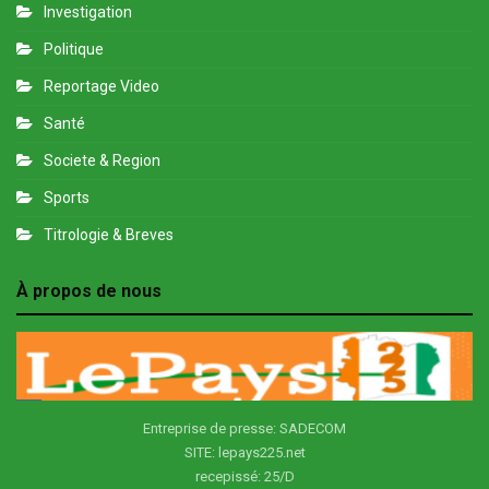
Investigation
Politique
Reportage Video
Santé
Societe & Region
Sports
Titrologie & Breves
À propos de nous
Entreprise de presse: SADECOM
SITE: lepays225.net
recepissé: 25/D