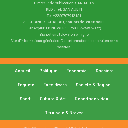
Directeur de publication: SAN AUBIN
RED'chef: SAN AUBIN
Tel: +2250707912151
SIEGE: ANGRE CHATEAU, non loin de terrain sotra
Hébergeur: LIGNE WEB SERVICE (www.lws.fr)
Bientôt une télévision en ligne
Site d'informations générales. Des informations construites sans
passion.
Accueil
Politique
Economie
Dossiers
Enquete
Faits divers
Societe & Region
Sport
Culture & Art
Reportage video
Titrologie & Breves