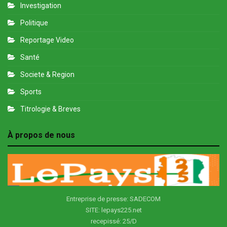
Investigation
Politique
Reportage Video
Santé
Societe & Region
Sports
Titrologie & Breves
À propos de nous
Entreprise de presse: SADECOM
SITE: lepays225.net
recepissé: 25/D