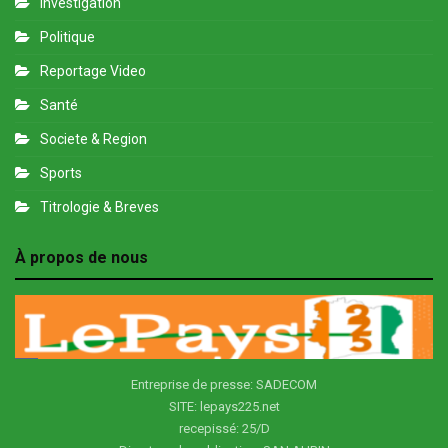
Investigation
Politique
Reportage Video
Santé
Societe & Region
Sports
Titrologie & Breves
À propos de nous
Entreprise de presse: SADECOM
SITE: lepays225.net
recepissé: 25/D