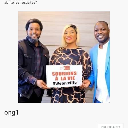
abrite les festivités"
ong1
PROCHAIN