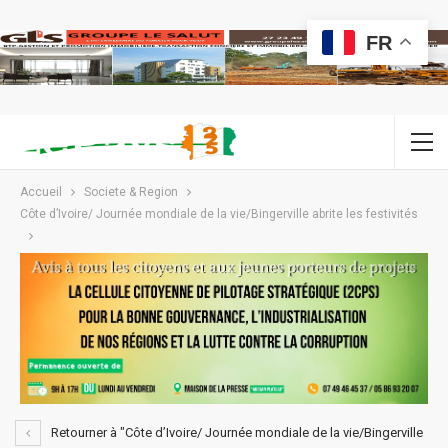
FR
Accueil
Societe & Region
Côte d’Ivoire/ Journée mondiale de la vie/Bingerville abrite les festivités
Retourner à "Côte d’Ivoire/ Journée mondiale de la vie/Bingerville