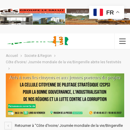
FR
Accueil
Societe & Region
Côte d’Ivoire/ Journée mondiale de la vie/Bingerville abrite les festivités
Retourner à "Côte d’Ivoire/ Journée mondiale de la vie/Bingerville