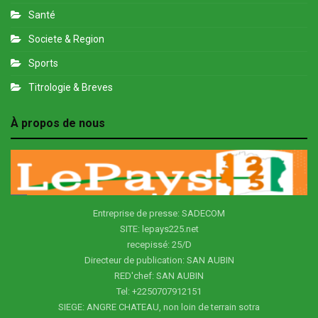
Santé
Societe & Region
Sports
Titrologie & Breves
À propos de nous
Entreprise de presse: SADECOM
SITE: lepays225.net
recepissé: 25/D
Directeur de publication: SAN AUBIN
RED'chef: SAN AUBIN
Tel: +2250707912151
SIEGE: ANGRE CHATEAU, non loin de terrain sotra