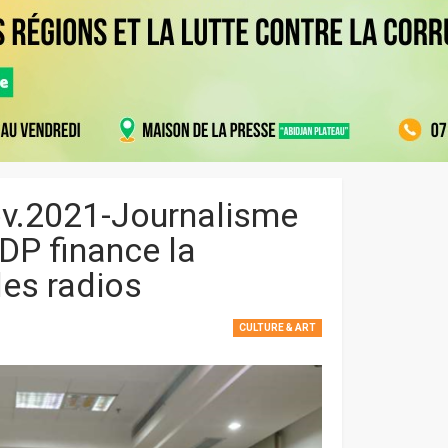
nov.2021-Journalisme
DP finance la
des radios
CULTURE & ART