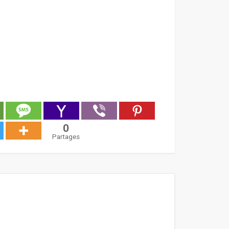
0
Partages