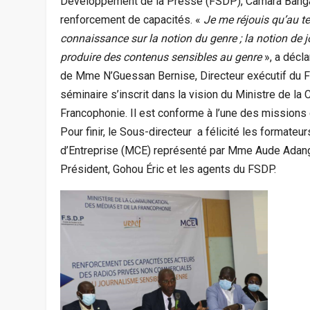
Développement de la Presse (FSDP), Camara Bangali,
renforcement de capacités. «
Je me réjouis qu’au t
connaissance sur
la notion du genre ; la notion de
produire des contenus sensibles au genre
», a décl
de Mme N’Guessan Bernise, Directeur exécutif du F
séminaire s’inscrit dans la vision du Ministre de l
Francophonie. Il est conforme à l’une des missions
Pour finir, le Sous-directeur a félicité les formate
d’Entreprise (MCE) représenté par Mme Aude Adangb
Président, Gohou Éric et les agents du FSDP.