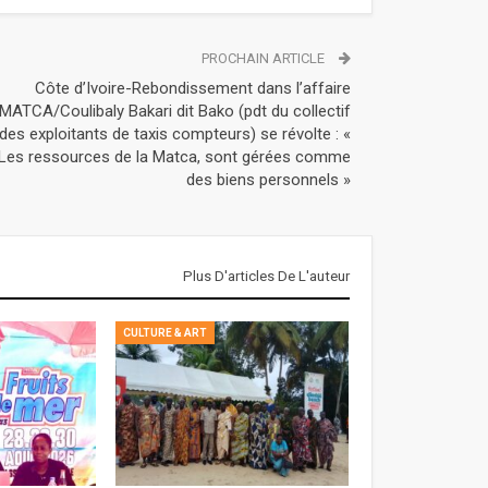
PROCHAIN ARTICLE
Côte d’Ivoire-Rebondissement dans l’affaire
MATCA/Coulibaly Bakari dit Bako (pdt du collectif
des exploitants de taxis compteurs) se révolte : «
Les ressources de la Matca, sont gérées comme
des biens personnels »
Plus D'articles De L'auteur
CULTURE & ART