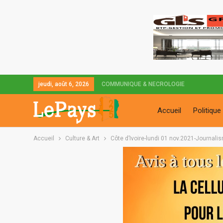
jeudi, août 6, 2026
COMMUNIQUE & NECROLOGIE
Accueil
Politique
Accueil
Culture & Art
Côte d’Ivoire-lundi 01 nov.2021-Journali