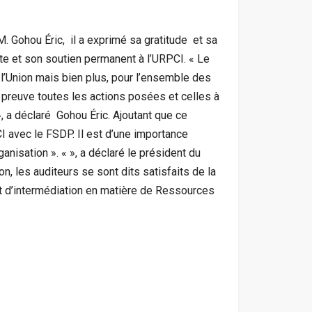
. Gohou Éric, il a exprimé sa gratitude et sa
 et son soutien permanent à l’URPCI. « Le
l’Union mais bien plus, pour l’ensemble des
r preuve toutes les actions posées et celles à
, a déclaré Gohou Éric. Ajoutant que ce
I avec le FSDP. Il est d’une importance
anisation ». « », a déclaré le président du
n, les auditeurs se sont dits satisfaits de la
et d’intermédiation en matière de Ressources