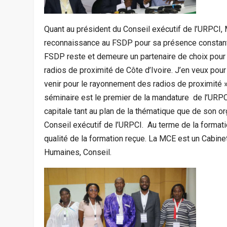
Quant au président du Conseil exécutif de l’URPCI, M
reconnaissance au FSDP pour sa présence constante
FSDP reste et demeure un partenaire de choix pour 
radios de proximité de Côte d’Ivoire. J’en veux pou
venir pour le rayonnement des radios de proximité »
séminaire est le premier de la mandature de l’URPC
capitale tant au plan de la thématique que de son org
Conseil exécutif de l’URPCI. Au terme de la formatio
qualité de la formation reçue. La MCE est un Cabin
Humaines, Conseil.