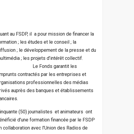
uant au FSDP, il a pour mission de financer la
ormation ; les études et le conseil ; la
iffusion ; le développement de la presse et du
ultimédia ; les projets d’intérêt collectif.
Le Fonds garantit les
mprunts contractés par les entreprises et
rganisations professionnelles des médias
rivés auprès des banques et établissements
ancaires.
inquante (50) journalistes et animateurs ont
énéficié d’une formation financée par le FSDP
n collaboration avec l’Union des Radios de