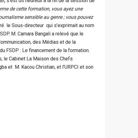
 s’est dit heureux à la fin de la session de
erme de cette formation, vous ayez une
 journalisme sensible au genre ; vous pouvez
aré le Sous-directeur qui s’exprimait au nom
SDP. M. Camara Bangali a relevé que le
a Communication, des Médias et de la
 du FSDP : Le financement de la formation.
urs, le Cabinet La Maison des Chefs
a et M. Kacou Christian, et l’URPCI et son