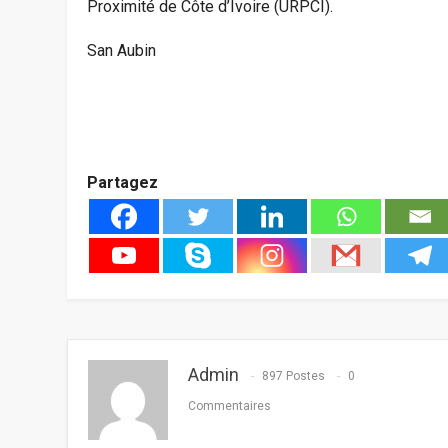
Proximité de Côte d’Ivoire (URPCI).
San Aubin
Partagez
Admin
897 Postes
0
Commentaires