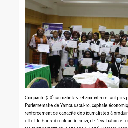
Cinquante (50) journalistes et animateurs ont pris 
Parlementaire de Yamoussoukro, capitale économiqu
renforcement de capacité des journalistes à produi
effet, le Sous-directeur du suivi, de l’évaluation et