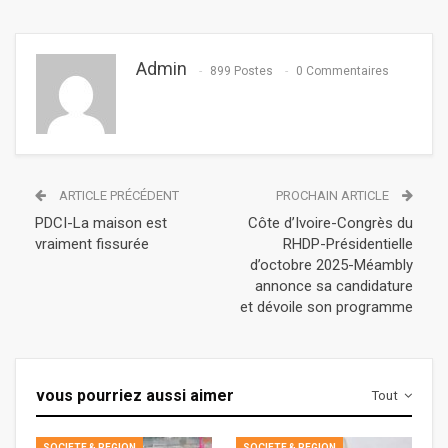
Admin
899 Postes
0 Commentaires
ARTICLE PRÉCÉDENT
PROCHAIN ARTICLE
PDCI-La maison est
Côte d’Ivoire-Congrès du
vraiment fissurée
RHDP-Présidentielle
d’octobre 2025-Méambly
annonce sa candidature
et dévoile son programme
vous pourriez aussi aimer
Tout
SOCIETE & REGION
SOCIETE & REGION