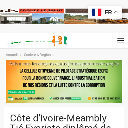
FR
Accueil
Societe & Region
Côte d’Ivoire-Meambly