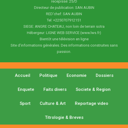
recepissé: 25/D
Directeur de publication: SAN AUBIN
RED'chef: SAN AUBIN
Tel: +2250707912151
SIEGE: ANGRE CHATEAU, non loin de terrain sotra
Hébergeur: LIGNE WEB SERVICE (www.lws.fr)
Bientôt une télévision en ligne
Site d'informations générales. Des informations construites sans
passion.
Accueil
Politique
Economie
Dossiers
Enquete
Faits divers
Societe & Region
Sport
Culture & Art
Reportage video
Titrologie & Breves