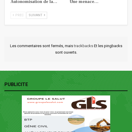
Autonomisation de la…
Une menace…
PREC
SUIVANT
Les commentaires sont fermés, mais
trackbacks
Et les pingbacks
sont ouverts.
PUBLICITE