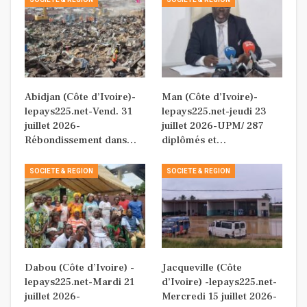
Abidjan (Côte d’Ivoire)-
Man (Côte d’Ivoire)-
lepays225.net-Vend. 31
lepays225.net-jeudi 23
juillet 2026-
juillet 2026-UPM/ 287
Rébondissement dans…
diplômés et…
SOCIETE & REGION
SOCIETE & REGION
Dabou (Côte d’Ivoire) -
Jacqueville (Côte
lepays225.net-Mardi 21
d’Ivoire) -lepays225.net-
juillet 2026-
Mercredi 15 juillet 2026-