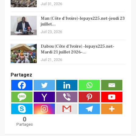
Juil 31, 2026
Man (Côte d’Ivoire)-lepays225.net-jeudi 23
juillet…
Juil 23, 2026
Dabou (Côte d’Ivoire) -lepays225.net-
Mardi 21 juillet 2026-…
Juil 21, 2026
Partagez
0
Partages