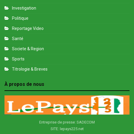
Investigation
Politique
Reportage Video
Santé
Societe & Region
Sports
Titrologie & Breves
À propos de nous
Entreprise de presse: SADECOM
SITE: lepays225.net